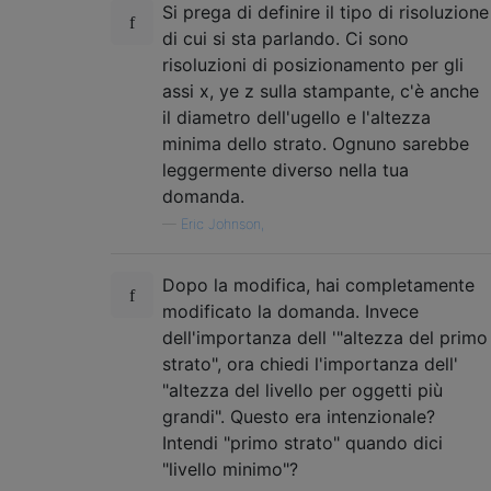
Si prega di definire il tipo di risoluzione
di cui si sta parlando. Ci sono
risoluzioni di posizionamento per gli
assi x, ye z sulla stampante, c'è anche
il diametro dell'ugello e l'altezza
minima dello strato. Ognuno sarebbe
leggermente diverso nella tua
domanda.
—
Eric Johnson,
Dopo la modifica, hai completamente
modificato la domanda. Invece
dell'importanza dell '"altezza del primo
strato", ora chiedi l'importanza dell'
"altezza del livello per oggetti più
grandi". Questo era intenzionale?
Intendi "primo strato" quando dici
"livello minimo"?