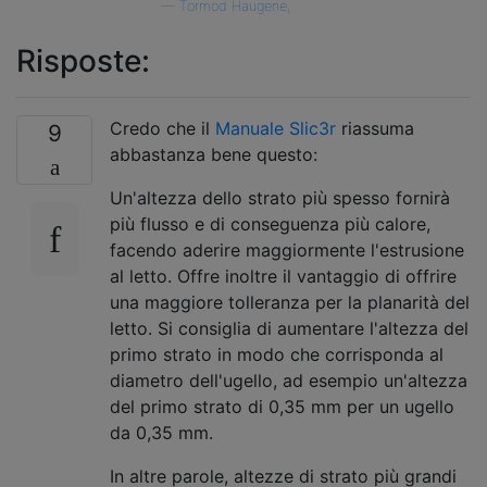
—
Tormod Haugene,
Risposte:
Credo che il
Manuale Slic3r
riassuma
9
abbastanza bene questo:
Un'altezza dello strato più spesso fornirà
più flusso e di conseguenza più calore,
facendo aderire maggiormente l'estrusione
al letto. Offre inoltre il vantaggio di offrire
una maggiore tolleranza per la planarità del
letto. Si consiglia di aumentare l'altezza del
primo strato in modo che corrisponda al
diametro dell'ugello, ad esempio un'altezza
del primo strato di 0,35 mm per un ugello
da 0,35 mm.
In altre parole, altezze di strato più grandi