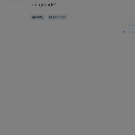
più grandi?
quality
resolution
—
CJK
fonte