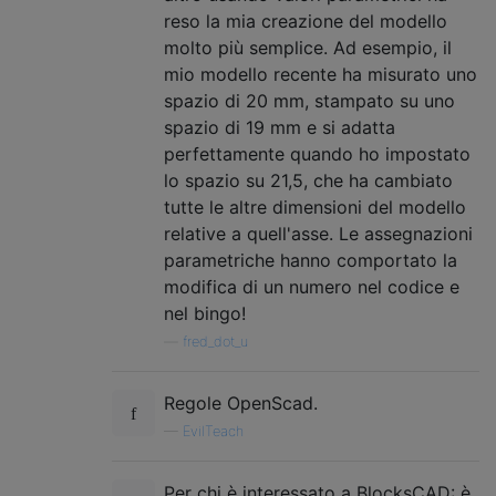
reso la mia creazione del modello
molto più semplice. Ad esempio, il
mio modello recente ha misurato uno
spazio di 20 mm, stampato su uno
spazio di 19 mm e si adatta
perfettamente quando ho impostato
lo spazio su 21,5, che ha cambiato
tutte le altre dimensioni del modello
relative a quell'asse. Le assegnazioni
parametriche hanno comportato la
modifica di un numero nel codice e
nel bingo!
—
fred_dot_u
Regole OpenScad.
—
EvilTeach
Per chi è interessato a BlocksCAD: è