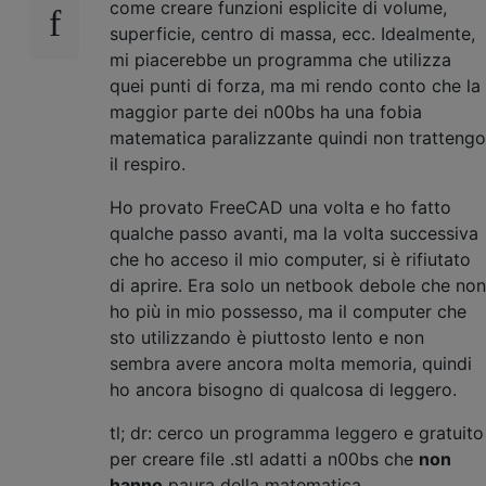
come creare funzioni esplicite di volume,
superficie, centro di massa, ecc. Idealmente,
mi piacerebbe un programma che utilizza
quei punti di forza, ma mi rendo conto che la
maggior parte dei n00bs ha una fobia
matematica paralizzante quindi non trattengo
il respiro.
Ho provato FreeCAD una volta e ho fatto
qualche passo avanti, ma la volta successiva
che ho acceso il mio computer, si è rifiutato
di aprire. Era solo un netbook debole che non
ho più in mio possesso, ma il computer che
sto utilizzando è piuttosto lento e non
sembra avere ancora molta memoria, quindi
ho ancora bisogno di qualcosa di leggero.
tl; dr: cerco un programma leggero e gratuito
per creare file .stl adatti a n00bs che
non
hanno
paura della matematica.