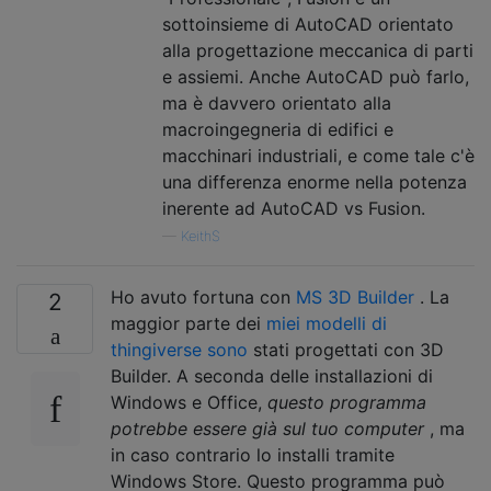
sottoinsieme di AutoCAD orientato
alla progettazione meccanica di parti
e assiemi. Anche AutoCAD può farlo,
ma è davvero orientato alla
macroingegneria di edifici e
macchinari industriali, e come tale c'è
una differenza enorme nella potenza
inerente ad AutoCAD vs Fusion.
—
KeithS
Ho avuto fortuna con
MS 3D Builder
. La
2
maggior parte dei
miei modelli di
thingiverse sono
stati progettati con 3D
Builder. A seconda delle installazioni di
Windows e Office,
questo programma
potrebbe essere già sul tuo computer
, ma
in caso contrario lo installi tramite
Windows Store. Questo programma può