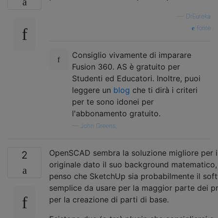
—
DrEureka
fonte
Consiglio vivamente di imparare
Fusion 360. AS è gratuito per
Studenti ed Educatori. Inoltre, puoi
leggere un
blog
che ti dirà i criteri
per te sono idonei per
l'abbonamento gratuito.
—
John Greens,
OpenSCAD sembra la soluzione migliore per i
2
originale dato il suo background matematico
penso che SketchUp sia probabilmente il sof
semplice da usare per la maggior parte dei pr
per la creazione di parti di base.