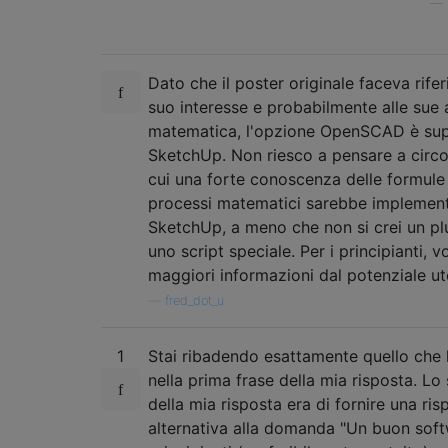
—
Dato che il poster originale faceva rife
suo interesse e probabilmente alle sue a
matematica, l'opzione OpenSCAD è sup
SketchUp. Non riesco a pensare a circo
cui una forte conoscenza delle formule
processi matematici sarebbe implement
SketchUp, a meno che non si crei un pl
uno script speciale. Per i principianti, v
maggiori informazioni dal potenziale ut
—
fred_dot_u
1
Stai ribadendo esattamente quello che 
nella prima frase della mia risposta. Lo
della mia risposta era di fornire una ris
alternativa alla domanda "Un buon sof