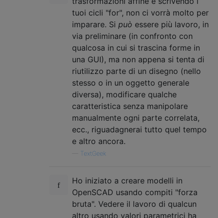
trasformazioni affine e scrivendo i
tuoi cicli "for", non ci vorrà molto per
imparare. Si
può
essere più lavoro, in
via preliminare (in confronto con
qualcosa in cui si trascina forme in
una GUI), ma non appena si tenta di
riutilizzo parte di un disegno (nello
stesso o in un oggetto generale
diversa), modificare qualche
caratteristica senza manipolare
manualmente ogni parte correlata,
ecc., riguadagnerai tutto quel tempo
e altro ancora.
—
TextGeek
Ho iniziato a creare modelli in
OpenSCAD usando compiti "forza
bruta". Vedere il lavoro di qualcun
altro usando valori parametrici ha