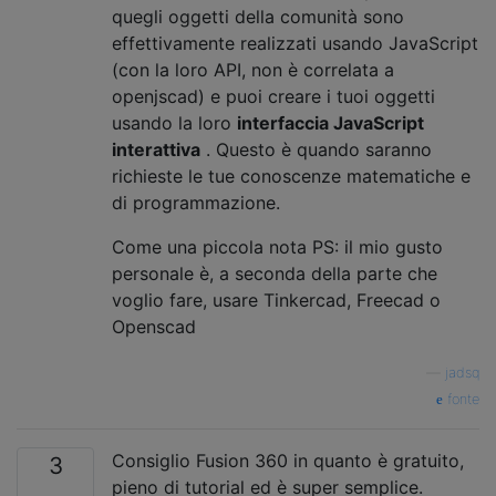
quegli oggetti della comunità sono
effettivamente realizzati usando JavaScript
(con la loro API, non è correlata a
openjscad) e puoi creare i tuoi oggetti
usando la loro
interfaccia JavaScript
interattiva
. Questo è quando saranno
richieste le tue conoscenze matematiche e
di programmazione.
Come una piccola nota PS: il mio gusto
personale è, a seconda della parte che
voglio fare, usare Tinkercad, Freecad o
Openscad
—
jadsq
fonte
Consiglio Fusion 360 in quanto è gratuito,
3
pieno di tutorial ed è super semplice.