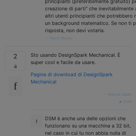
principianti (preferibilmente gratuito) p
creazione di parti" che inevitabilmente 
altri utenti principianti che potrebbero
un background matematico. Se non ti p
risposta, non devi votarla.
—
Kevin Morse,
Sto usando DesignSpark Mechanical. È
2
super cool e facile da usare.
Pagina di download di DesignSpark
Mechanical
—
Markus Appel
fonte
DSM è anche una delle opzioni che
funzionano su una macchina a 32 bit,
nel caso in cui tu non abbia nulla di