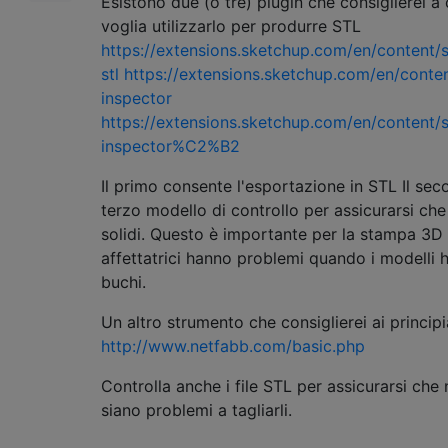
Esistono due (o tre) plugin che consiglierei a
voglia utilizzarlo per produrre STL
https://extensions.sketchup.com/en/content/
stl
https://extensions.sketchup.com/en/content
inspector
https://extensions.sketchup.com/en/content/s
inspector%C2%B2
Il primo consente l'esportazione in STL Il seco
terzo modello di controllo per assicurarsi che
solidi. Questo è importante per la stampa 3D 
affettatrici hanno problemi quando i modelli 
buchi.
Un altro strumento che consiglierei ai principi
http://www.netfabb.com/basic.php
Controlla anche i file STL per assicurarsi che 
siano problemi a tagliarli.