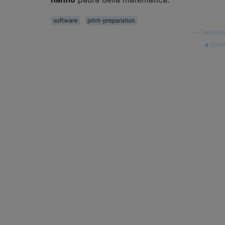
software
print-preparation
—
Cerberus
fonte