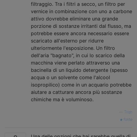
filtraggio. Tra i filtri a secco, un filtro per
vernice in combinazione con uno a carbone
attivo dovrebbe eliminare una grande
porzione di sostanze irritanti dal flusso, ma
potrebbe essere ancora necessario essere
scaricato all'esterno per ridurre
ulteriormente l'esposizione. Un filtro
dell'aria "bagnato", in cui lo scarico della
macchina viene perlato attraverso una
bacinella di un liquido detergente (spesso
acqua o un solvente come l'alcool
isopropilico) come in un acquario potrebbe
aiutare a catturare ancora più sostanze
chimiche ma è voluminoso.
—
Trish
fonte
Una delle opzioni che hai sarebbe quella di