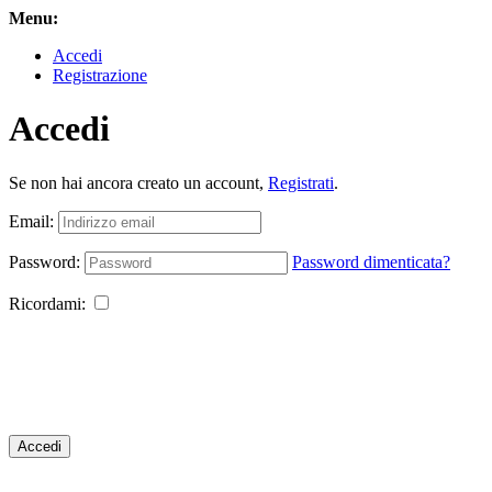
Menu:
Accedi
Registrazione
Accedi
Se non hai ancora creato un account,
Registrati
.
Email:
Password:
Password dimenticata?
Ricordami:
Accedi