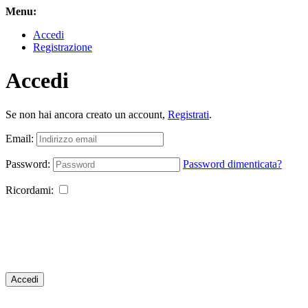
Menu:
Accedi
Registrazione
Accedi
Se non hai ancora creato un account,
Registrati
.
Email:
Password:
Password dimenticata?
Ricordami:
Accedi