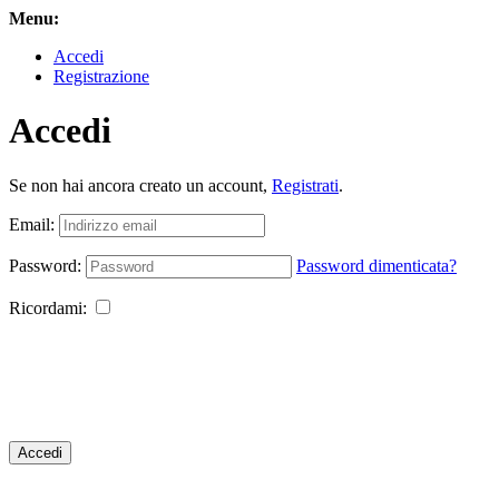
Menu:
Accedi
Registrazione
Accedi
Se non hai ancora creato un account,
Registrati
.
Email:
Password:
Password dimenticata?
Ricordami:
Accedi