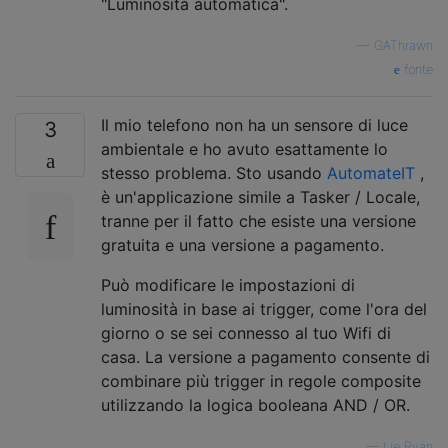
"Luminosità automatica".
—
GAThrawn
fonte
Il mio telefono non ha un sensore di luce
3
ambientale e ho avuto esattamente lo
stesso problema. Sto usando
AutomateIT
,
è un'applicazione simile a Tasker / Locale,
tranne per il fatto che esiste una versione
gratuita e una versione a pagamento.
Può modificare le impostazioni di
luminosità in base ai trigger, come l'ora del
giorno o se sei connesso al tuo Wifi di
casa. La versione a pagamento consente di
combinare più trigger in regole composite
utilizzando la logica booleana AND / OR.
—
Lie Ryan