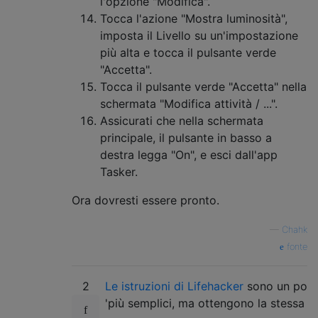
l'opzione "Modifica".
Tocca l'azione "Mostra luminosità",
imposta il Livello su un'impostazione
più alta e tocca il pulsante verde
"Accetta".
Tocca il pulsante verde "Accetta" nella
schermata "Modifica attività / ...".
Assicurati che nella schermata
principale, il pulsante in basso a
destra legga "On", e esci dall'app
Tasker.
Ora dovresti essere pronto.
—
Chahk
fonte
2
Le istruzioni di Lifehacker
sono un po
'più semplici, ma ottengono la stessa