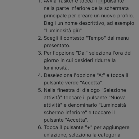
Avvia Tasker e tocca il
pulsante
+
nella parte inferiore della schermata
principale per creare un nuovo profilo.
Dagli un nome descrittivo, ad esempio
"Luminosità giù".
Scegli il contesto "Tempo" dal menu
presentato.
Per l'opzione "Da:" seleziona l'ora del
giorno in cui desideri ridurre la
luminosità.
Deseleziona l'opzione "A:" e tocca il
pulsante verde "Accetta".
Nella finestra di dialogo "Selezione
attività" toccare il pulsante "Nuova
attività" e denominarlo "Luminosità
schermo inferiore" e toccare il
pulsante "Accetta".
Tocca il pulsante "+" per aggiungere
un'azione, seleziona la categoria