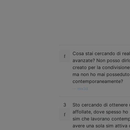
Cosa stai cercando di rea
avanzate? Non posso dirl
creato per la condivisione 
ma non ho mai posseduto u
contemporaneamente?
—
mix3d
3
Sto cercando di ottenere 
affollate, dove spesso ho 
sim che lavorano contempo
avere una sola sim attiva 