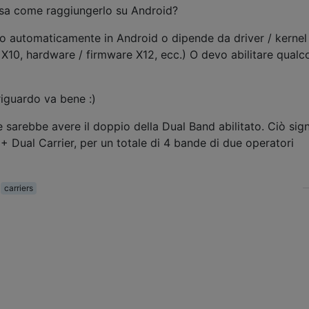
 sa come raggiungerlo su Android?
to automaticamente in Android o dipende da driver / kernel
, hardware / firmware X12, ecc.) O devo abilitare qualc
riguardo va bene :)
e sarebbe avere il doppio della Dual Band abilitato. Ciò sign
+ Dual Carrier, per un totale di 4 bande di due operatori
carriers