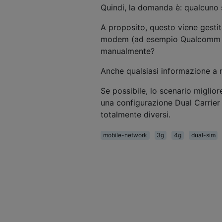
Quindi, la domanda è: qualcuno
A proposito, questo viene gesti
modem (ad esempio Qualcomm X10
manualmente?
Anche qualsiasi informazione a 
Se possibile, lo scenario miglior
una configurazione Dual Carrier 
totalmente diversi.
mobile-network
3g
4g
dual-sim