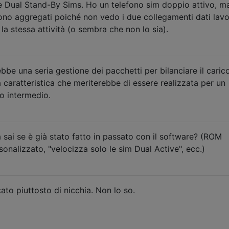
e è Dual Stand-By Sims. Ho un telefono sim doppio attivo, m
ono aggregati poiché non vedo i due collegamenti dati lavo
 stessa attività (o sembra che non lo sia).
e una seria gestione dei pacchetti per bilanciare il carico
 caratteristica che meriterebbe di essere realizzata per un
lo intermedio.
 sai se è già stato fatto in passato con il software? (ROM
sonalizzato, "velocizza solo le sim Dual Active", ecc.)
to piuttosto di nicchia. Non lo so.