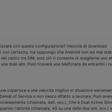
lizzare con questa configurazione? Velocità di download
o con certezza, ma suppongo che Android non sia mai stat
del carico tra SIM, solo ciò ti consente di sceglierne uno at
na dual-sim. Puoi ricevere una telefonata da entrambi i n
una copertura e una velocità migliori in situazioni estrema
Denial of Service e non riesco affatto a lavorare. Puoi ave
raneamente (chiamata, dati, ecc.), Che è Dual Active Sims
quando l'attività (chiamata, 4G su una delle due sim, ecc.) 