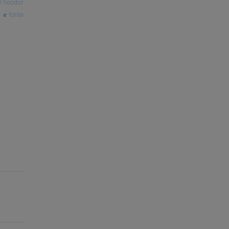
Theodor
fonte