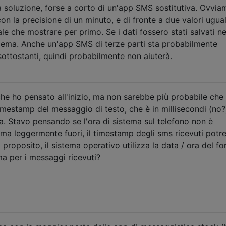
 soluzione, forse a corto di un'app SMS sostitutiva. Ovvia
on la precisione di un minuto, e di fronte a due valori ugual
le che mostrare per primo. Se i dati fossero stati salvati ne
ema. Anche un'app SMS di terze parti sta probabilmente
 sottostanti, quindi probabilmente non aiuterà.
che ho pensato all'inizio, ma non sarebbe più probabile che 
imestamp del messaggio di testo, che è in millisecondi (no?
a. Stavo pensando se l'ora di sistema sul telefono non è
ma leggermente fuori, il timestamp degli sms ricevuti potr
 proposito, il sistema operativo utilizza la data / ora del fo
ema per i messaggi ricevuti?