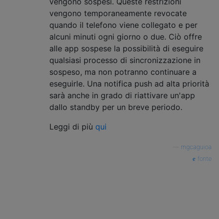
vengono sospesi. Queste restrizioni
vengono temporaneamente revocate
quando il telefono viene collegato e per
alcuni minuti ogni giorno o due. Ciò offre
alle app sospese la possibilità di eseguire
qualsiasi processo di sincronizzazione in
sospeso, ma non potranno continuare a
eseguirle. Una notifica push ad alta priorità
sarà anche in grado di riattivare un'app
dallo standby per un breve periodo.
Leggi di più
qui
—
mgcaguioa
fonte