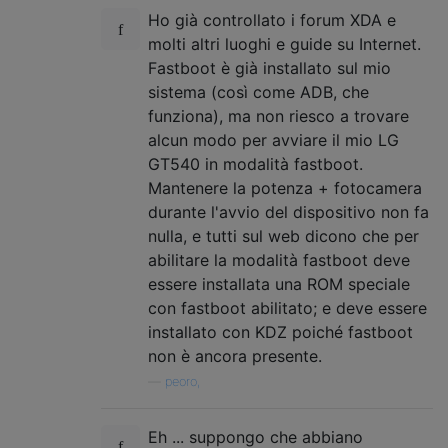
Ho già controllato i forum XDA e
molti altri luoghi e guide su Internet.
Fastboot è già installato sul mio
sistema (così come ADB, che
funziona), ma non riesco a trovare
alcun modo per avviare il mio LG
GT540 in modalità fastboot.
Mantenere la potenza + fotocamera
durante l'avvio del dispositivo non fa
nulla, e tutti sul web dicono che per
abilitare la modalità fastboot deve
essere installata una ROM speciale
con fastboot abilitato; e deve essere
installato con KDZ poiché fastboot
non è ancora presente.
—
peoro,
Eh ... suppongo che abbiano