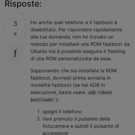
Risposte:
Ho anche quel telefono e il fastboot è
3
disabilitato. Per rispondere rapidamente
alla tua domanda, non ho trovato un
metodo per installare una ROM fastboot da
Ubuntu ma è possibile eseguire il flashing
di una ROM personalizzata da essa.
Supponendo che sia installata la ROM
fastboot, dovresti prima avviarla in
modalità fastboot (se hai ADB in
esecuzione, basta usare
adb reboot
):
bootloader
spegni il telefono
tieni premuto il
pulsante
della
fotocamera
e quindi il
pulsante di
accensione