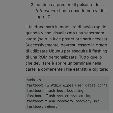
continua a premere il pulsante della
fotocamera
fino a quando non vedi il
logo LG
Il telefono sarà in modalità di avvio rapido
quando viene visualizzata una schermata
vuota (solo la luce posteriore sarà accesa).
Successivamente, dovresti essere in grado
di utilizzare Ubuntu per eseguire il flashing
di una ROM personalizzata. Tutto quello
che devi fare è aprire un terminale nella
cartella contenente i
file estratti
e digitare:
sudo -s

fastboot -w #this wipes user data! don't fo
fastboot flash boot boot.img

fastboot flash system system.img

fastboot flash recovery recovery.img
