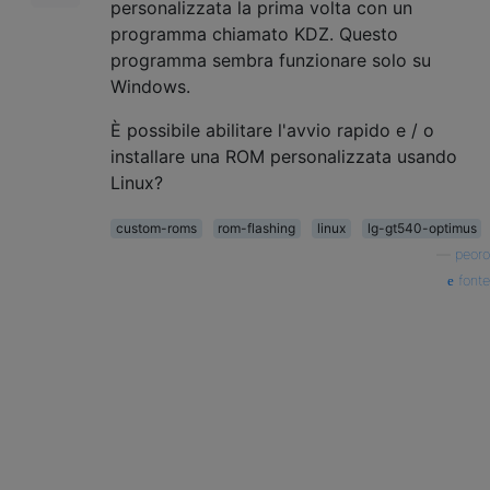
personalizzata la prima volta con un
programma chiamato KDZ. Questo
programma sembra funzionare solo su
Windows.
È possibile abilitare l'avvio rapido e / o
installare una ROM personalizzata usando
Linux?
custom-roms
rom-flashing
linux
lg-gt540-optimus
—
peoro
fonte