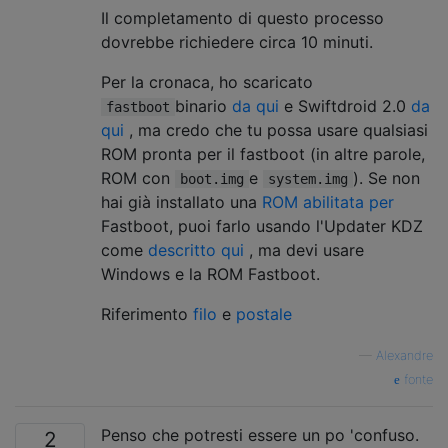
Il completamento di questo processo
dovrebbe richiedere circa 10 minuti.
Per la cronaca, ho scaricato
binario
da qui
e Swiftdroid 2.0
da
fastboot
qui
, ma credo che tu possa usare qualsiasi
ROM pronta per il fastboot (in altre parole,
ROM con
e
). Se non
boot.img
system.img
hai già installato una
ROM abilitata per
Fastboot, puoi farlo usando l'Updater KDZ
come
descritto qui
, ma devi usare
Windows e la ROM Fastboot.
Riferimento
filo
e
postale
—
Alexandre
fonte
Penso che potresti essere un po 'confuso.
2