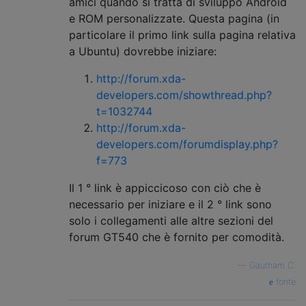
amici quando si tratta di sviluppo Android
e ROM personalizzate. Questa pagina (in
particolare il primo link sulla pagina relativa
a Ubuntu) dovrebbe iniziare:
http://forum.xda-
developers.com/showthread.php?
t=1032744
http://forum.xda-
developers.com/forumdisplay.php?
f=773
Il 1 ° link è appiccicoso con ciò che è
necessario per iniziare e il 2 ° link sono
solo i collegamenti alle altre sezioni del
forum GT540 che è fornito per comodità.
—
Gautham C.
fonte