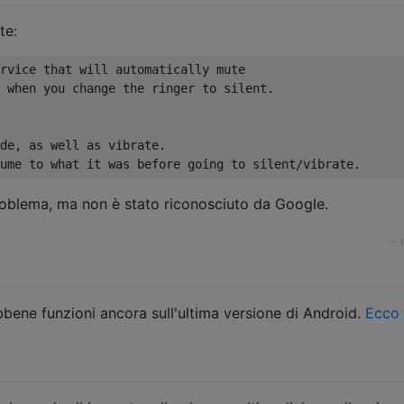
te:
rvice that will automatically mute

 when you change the ringer to silent.

de, as well as vibrate.

oblema, ma non è stato riconosciuto da Google.
—
bbene funzioni ancora sull'ultima versione di Android.
Ecco