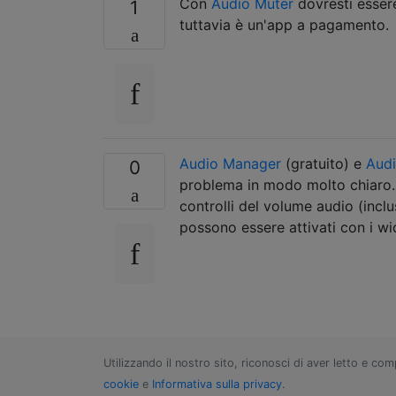
Con
Audio Muter
dovresti essere
1
tuttavia è un'app a pagamento.
Audio Manager
(gratuito) e
Aud
0
problema in modo molto chiaro. Fo
controlli del volume audio (inclu
possono essere attivati ​​con i wi
Utilizzando il nostro sito, riconosci di aver letto e co
cookie
e
Informativa sulla privacy
.