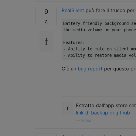
RealSilent
può fare il trucco per 
9
Battery-friendly background se
the media volume on your phone
Features:

- Ability to mute on silent mo
C'è un
bug report
per questo pr
Estratto dall'app store se
link di backup di github
—
William,