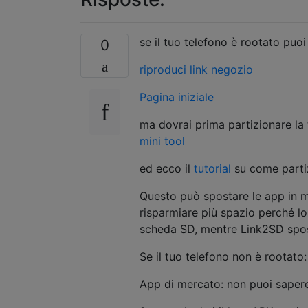
se il tuo telefono è rootato puoi
0
riproduci link negozio
Pagina iniziale
ma dovrai prima partizionare l
mini tool
ed ecco il
tutorial
su come parti
Questo può spostare le app in m
risparmiare più spazio perché l
scheda SD, mentre Link2SD spost
Se il tuo telefono non è rootato:
App di mercato: non puoi sapere 