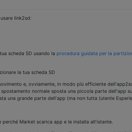
 usare link2sd:
a tua scheda SD usando la
procedura guidata per la partizio
zionare la tua scheda SD
ovimento e, ovviamente, in modo più efficiente dell'app2s
o spostamento normale sposta una piccola parte dell'app su
a una grande parte dell'app (ma non tutta (utente Esperi
perché Market scarica app e le installa all'istante.