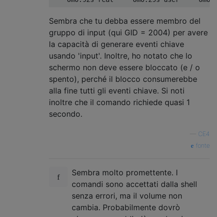
Sembra che tu debba essere membro del
gruppo di input (qui GID = 2004) per avere
la capacità di generare eventi chiave
usando 'input'. Inoltre, ho notato che lo
schermo non deve essere bloccato (e / o
spento), perché il blocco consumerebbe
alla fine tutti gli eventi chiave. Si noti
inoltre che il comando richiede quasi 1
secondo.
—
CE4
fonte
Sembra molto promettente. I
comandi sono accettati dalla shell
senza errori, ma il volume non
cambia. Probabilmente dovrò