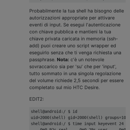
Probabilmente la tua shell ha bisogno delle
autorizzazioni appropriate per attivare
eventi di input. Se esegui l'autenticazione
con chiave pubblica e mantieni la tua
chiave privata caricata in memoria (ssh-
add) puoi creare uno script wrapper ed
eseguirlo senza che ti venga richiesta una
passphrase.
Nota:
c'è un notevole
sovraccarico sia per 'su' che per 'input',
tutto sommato in una singola regolazione
del volume richiede 2,5 secondi per essere
completato sul mio HTC Desire.
EDIT2:
shell@android:/ $ id

uid=2000(shell) gid=2000(shell) groups=1003
shell@android:/ $ time input keyevent 24   