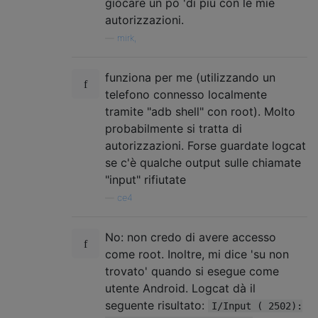
giocare un po 'di più con le mie
autorizzazioni.
—
mirk,
funziona per me (utilizzando un
telefono connesso localmente
tramite "adb shell" con root). Molto
probabilmente si tratta di
autorizzazioni. Forse guardate logcat
se c'è qualche output sulle chiamate
"input" rifiutate
—
ce4
No: non credo di avere accesso
come root. Inoltre, mi dice 'su non
trovato' quando si esegue come
utente Android. Logcat dà il
seguente risultato:
I/Input ( 2502):