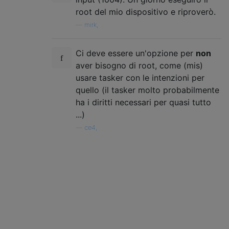
root del mio dispositivo e riproverò.
—
mirk,
Ci deve essere un'opzione per
non
aver bisogno di root, come (mis)
usare tasker con le intenzioni per
quello (il tasker molto probabilmente
ha i diritti necessari per quasi tutto
...)
—
ce4,