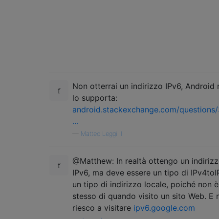
Non otterrai un indirizzo IPv6, Android
lo supporta:
android.stackexchange.com/questions/
…
—
Matteo Leggi il
@Matthew: In realtà ottengo un indiriz
IPv6, ma deve essere un tipo di IPv4to
un tipo di indirizzo locale, poiché non è
stesso di quando visito un sito Web. E 
riesco a visitare
ipv6.google.com