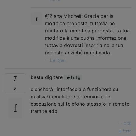
@Ziana Mitchell: Grazie per la
modifica proposta, tuttavia ho
rifiutato la modifica proposta. La tua
modifica è una buona informazione,
tuttavia dovresti inserirla nella tua
risposta anziché modificarla.
—
Lie Ryan,
basta digitare
7
netcfg
elencherà l'interfaccia e funzionerà su
qualsiasi emulatore di terminale. in
esecuzione sul telefono stesso o in remoto
tramite adb.
—
GCB
fonte