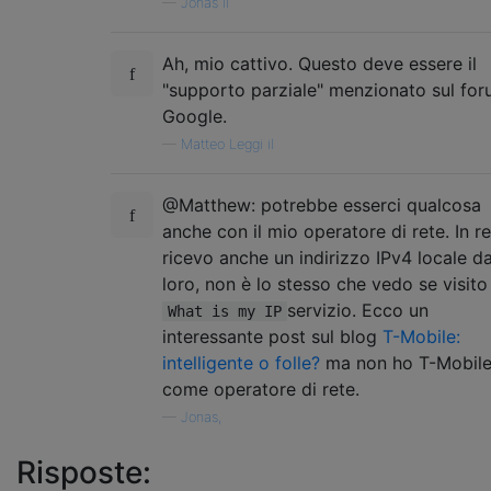
—
Jonas il
Ah, mio ​​cattivo. Questo deve essere il
"supporto parziale" menzionato sul for
Google.
—
Matteo Leggi il
@Matthew: potrebbe esserci qualcosa
anche con il mio operatore di rete. In re
ricevo anche un indirizzo IPv4 locale d
loro, non è lo stesso che vedo se visito
servizio. Ecco un
What is my IP
interessante post sul blog
T-Mobile:
intelligente o folle?
ma non ho T-Mobil
come operatore di rete.
—
Jonas,
Risposte: