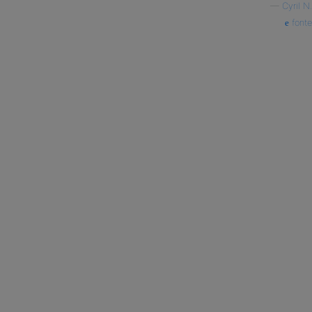
—
Cyril N.
fonte