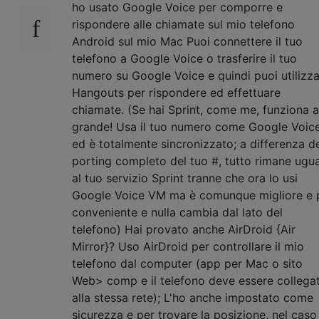
ho usato Google Voice per comporre e
rispondere alle chiamate sul mio telefono
Android sul mio Mac Puoi connettere il tuo
telefono a Google Voice o trasferire il tuo
numero su Google Voice e quindi puoi utilizz
Hangouts per rispondere ed effettuare
chiamate. (Se hai Sprint, come me, funziona a
grande! Usa il tuo numero come Google Voic
ed è totalmente sincronizzato; a differenza d
porting completo del tuo #, tutto rimane ugu
al tuo servizio Sprint tranne che ora lo usi
Google Voice VM ma è comunque migliore e 
conveniente e nulla cambia dal lato del
telefono) Hai provato anche AirDroid {Air
Mirror}? Uso AirDroid per controllare il mio
telefono dal computer (app per Mac o sito
Web> comp e il telefono deve essere collega
alla stessa rete); L'ho anche impostato come
sicurezza e per trovare la posizione, nel caso