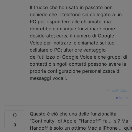
Il trucco che ho usato in passato non
richiede che il telefono sia collegato a un
PC per rispondere alle chiamate, ma
dovrebbe comunque funzionare come
desiderato; cerca il numero di Google
Voice per inoltrare le chiamate sul tuo
cellulare o PC; ulteriore vantaggio
dell'utilizzo di Google Voice è che gruppi di
contatti o singoli contatti possono avere la
propria configurazione personalizzata di
messaggi vocali.
—
S0AndS0
fonte
Questo è ciò che una delle funzionalità
0
"Continuity" di Apple, "Handoff", fa ... sì? Ma
Handoff è solo un ottimo Mac e IPhone ... qui