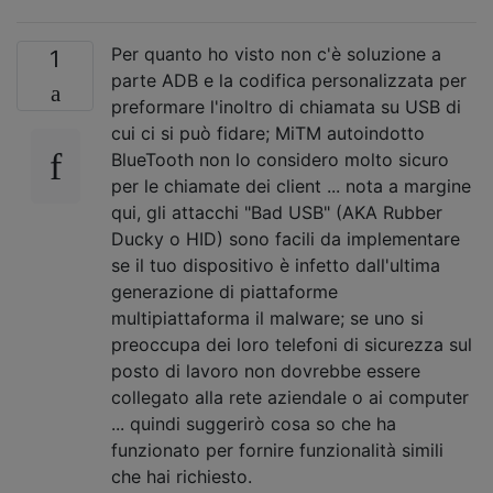
Per quanto ho visto non c'è soluzione a
1
parte ADB e la codifica personalizzata per
preformare l'inoltro di chiamata su USB di
cui ci si può fidare; MiTM autoindotto
BlueTooth non lo considero molto sicuro
per le chiamate dei client ... nota a margine
qui, gli attacchi "Bad USB" (AKA Rubber
Ducky o HID) sono facili da implementare
se il tuo dispositivo è infetto dall'ultima
generazione di piattaforme
multipiattaforma il malware; se uno si
preoccupa dei loro telefoni di sicurezza sul
posto di lavoro non dovrebbe essere
collegato alla rete aziendale o ai computer
... quindi suggerirò cosa so che ha
funzionato per fornire funzionalità simili
che hai richiesto.