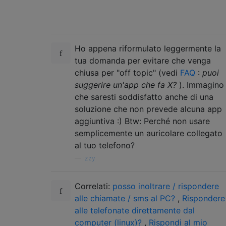
Ho appena riformulato leggermente la
tua domanda per evitare che venga
chiusa per "off topic" (vedi
FAQ
:
puoi
suggerire un'app che fa X?
). Immagino
che saresti soddisfatto anche di una
soluzione che non prevede alcuna app
aggiuntiva :) Btw: Perché non usare
semplicemente un auricolare collegato
al tuo telefono?
—
Izzy
Correlati:
posso inoltrare / rispondere
alle chiamate / sms al PC?
,
Rispondere
alle telefonate direttamente dal
computer (linux)?
,
Rispondi al mio