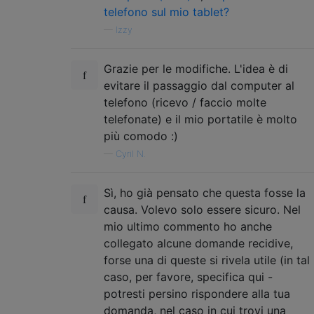
telefono sul mio tablet?
—
Izzy
Grazie per le modifiche. L'idea è di
evitare il passaggio dal computer al
telefono (ricevo / faccio molte
telefonate) e il mio portatile è molto
più comodo :)
—
Cyril N.
Sì, ho già pensato che questa fosse la
causa. Volevo solo essere sicuro. Nel
mio ultimo commento ho anche
collegato alcune domande recidive,
forse una di queste si rivela utile (in tal
caso, per favore, specifica qui -
potresti persino rispondere alla tua
domanda, nel caso in cui trovi una