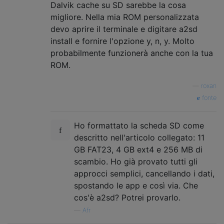
Dalvik cache su SD sarebbe la cosa
migliore. Nella mia ROM personalizzata
devo aprire il terminale e digitare a2sd
install e fornire l'opzione y, n, y. Molto
probabilmente funzionerà anche con la tua
ROM.
—
roxan
fonte
Ho formattato la scheda SD come
descritto nell'articolo collegato: 11
GB FAT23, 4 GB ext4 e 256 MB di
scambio. Ho già provato tutti gli
approcci semplici, cancellando i dati,
spostando le app e così via. Che
cos'è a2sd? Potrei provarlo.
—
Afr