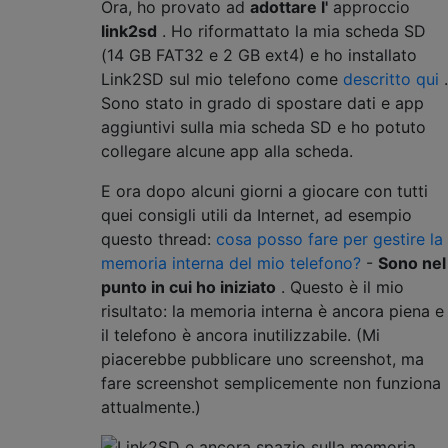
Ora, ho provato ad
adottare l'
approccio
link2sd
. Ho riformattato la mia scheda SD
(14 GB FAT32 e 2 GB ext4) e ho installato
Link2SD sul mio telefono come
descritto qui
.
Sono stato in grado di spostare dati e app
aggiuntivi sulla mia scheda SD e ho potuto
collegare alcune app alla scheda.
E ora dopo alcuni giorni a giocare con tutti
quei consigli utili da Internet, ad esempio
questo thread:
cosa posso fare per gestire la
memoria interna del mio telefono?
-
Sono nel
punto in cui ho iniziato
. Questo è il mio
risultato: la memoria interna è ancora piena e
il telefono è ancora inutilizzabile. (Mi
piacerebbe pubblicare uno screenshot, ma
fare screenshot semplicemente non funziona
attualmente.)