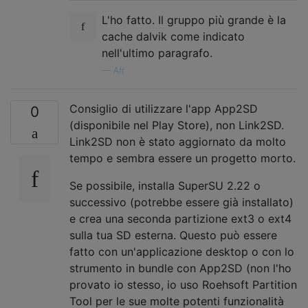
L'ho fatto. Il gruppo più grande è la
cache dalvik come indicato
nell'ultimo paragrafo.
—
Afr
Consiglio di utilizzare l'app App2SD
0
(disponibile nel Play Store), non Link2SD.
Link2SD non è stato aggiornato da molto
tempo e sembra essere un progetto morto.
Se possibile, installa SuperSU 2.22 o
successivo (potrebbe essere già installato)
e crea una seconda partizione ext3 o ext4
sulla tua SD esterna. Questo può essere
fatto con un'applicazione desktop o con lo
strumento in bundle con App2SD (non l'ho
provato io stesso, io uso Roehsoft Partition
Tool per le sue molte potenti funzionalità