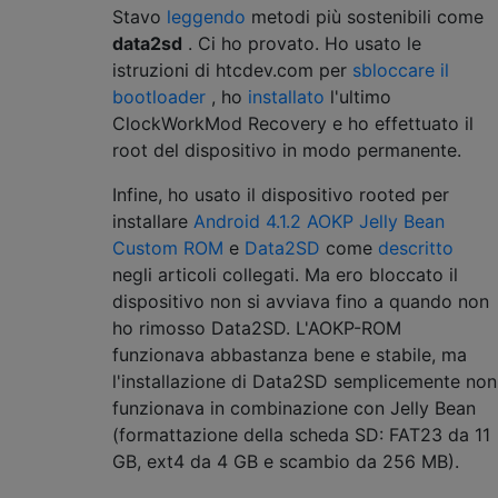
Stavo
leggendo
metodi più sostenibili come
data2sd
. Ci ho provato. Ho usato le
istruzioni di htcdev.com per
sbloccare il
bootloader
, ho
installato
l'ultimo
ClockWorkMod Recovery e ho effettuato il
root del dispositivo in modo permanente.
Infine, ho usato il dispositivo rooted per
installare
Android 4.1.2 AOKP Jelly Bean
Custom ROM
e
Data2SD
come
descritto
negli articoli collegati. Ma ero bloccato il
dispositivo non si avviava fino a quando non
ho rimosso Data2SD. L'AOKP-ROM
funzionava abbastanza bene e stabile, ma
l'installazione di Data2SD semplicemente non
funzionava in combinazione con Jelly Bean
(formattazione della scheda SD: FAT23 da 11
GB, ext4 da 4 GB e scambio da 256 MB).