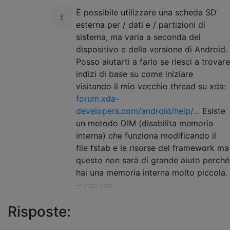
È possibile utilizzare una scheda SD
esterna per / dati e / partizioni di
sistema, ma varia a seconda del
dispositivo e della versione di Android.
Posso aiutarti a farlo se riesci a trovare
indizi di base su come iniziare
visitando il mio vecchio thread su xda:
forum.xda-
developers.com/android/help/…
Esiste
un metodo DIM (disabilita memoria
interna) che funziona modificando il
file fstab e le risorse del framework ma
questo non sarà di grande aiuto perché
hai una memoria interna molto piccola.
—
Irfan Latif,
Risposte: