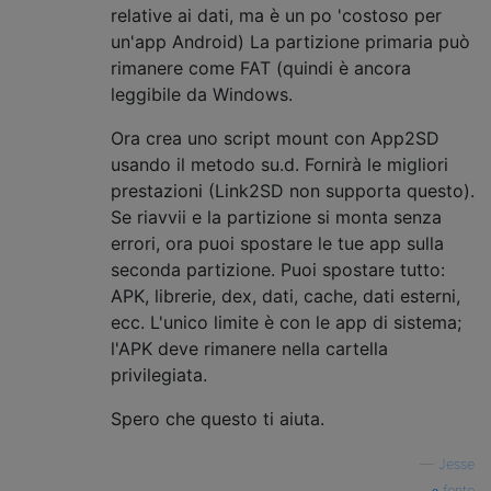
relative ai dati, ma è un po 'costoso per
un'app Android) La partizione primaria può
rimanere come FAT (quindi è ancora
leggibile da Windows.
Ora crea uno script mount con App2SD
usando il metodo su.d. Fornirà le migliori
prestazioni (Link2SD non supporta questo).
Se riavvii e la partizione si monta senza
errori, ora puoi spostare le tue app sulla
seconda partizione. Puoi spostare tutto:
APK, librerie, dex, dati, cache, dati esterni,
ecc. L'unico limite è con le app di sistema;
l'APK deve rimanere nella cartella
privilegiata.
Spero che questo ti aiuta.
—
Jesse
fonte