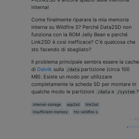
Come finalmente riparare la mia memoria
interna su Wildfire S? Perché Data2SD non
funziona con la ROM Jelly Bean e perché
Link2SD è così inefficace? C'è qualcosa che
sto facendo di sbagliato?
Il problema principale sembra essere la cache
di
Dalvik
sulla
partizione (circa 100
/data
MB). Esiste un modo per utilizzare
completamente la scheda SD per montare in
qualche modo le partizioni
e
?
/data
/system
internal-storage
app2sd
link2sd
insufficient-memory
htc-wildfire-s
—
Afr
fonte