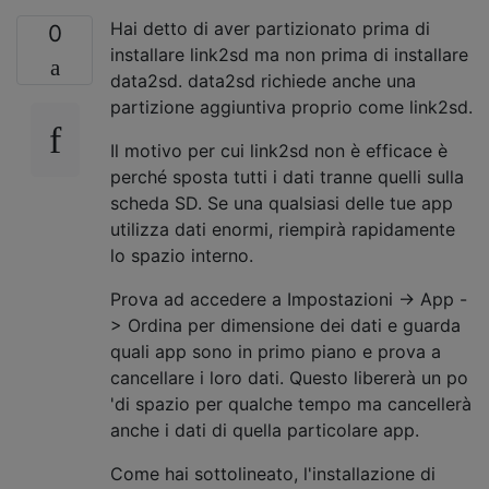
Hai detto di aver partizionato prima di
0
installare link2sd ma non prima di installare
data2sd. data2sd richiede anche una
partizione aggiuntiva proprio come link2sd.
Il motivo per cui link2sd non è efficace è
perché sposta tutti i dati tranne quelli sulla
scheda SD. Se una qualsiasi delle tue app
utilizza dati enormi, riempirà rapidamente
lo spazio interno.
Prova ad accedere a Impostazioni -> App -
> Ordina per dimensione dei dati e guarda
quali app sono in primo piano e prova a
cancellare i loro dati. Questo libererà un po
'di spazio per qualche tempo ma cancellerà
anche i dati di quella particolare app.
Come hai sottolineato, l'installazione di