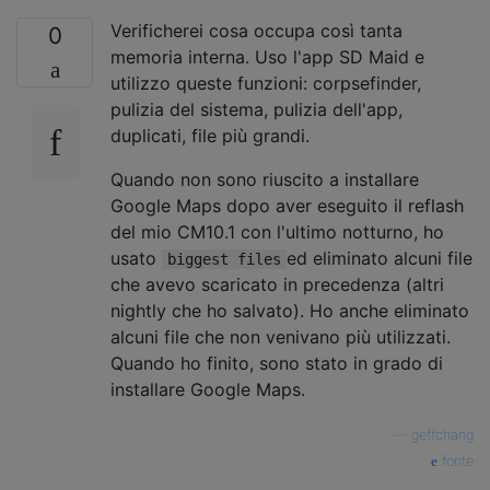
Verificherei cosa occupa così tanta
0
memoria interna. Uso l'app SD Maid e
utilizzo queste funzioni: corpsefinder,
pulizia del sistema, pulizia dell'app,
duplicati, file più grandi.
Quando non sono riuscito a installare
Google Maps dopo aver eseguito il reflash
del mio CM10.1 con l'ultimo notturno, ho
usato
ed eliminato alcuni file
biggest files
che avevo scaricato in precedenza (altri
nightly che ho salvato). Ho anche eliminato
alcuni file che non venivano più utilizzati.
Quando ho finito, sono stato in grado di
installare Google Maps.
—
geffchang
fonte