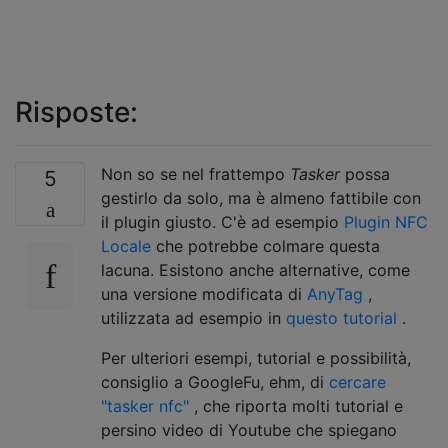
Risposte:
Non so se nel frattempo
Tasker
possa
5
gestirlo da solo, ma è almeno fattibile con
il plugin giusto. C'è ad esempio
Plugin NFC
Locale
che potrebbe colmare questa
lacuna. Esistono anche alternative, come
una versione modificata di
AnyTag
,
utilizzata ad esempio in
questo tutorial
.
Per ulteriori esempi, tutorial e possibilità,
consiglio a GoogleFu, ehm, di
cercare
"tasker nfc"
, che riporta molti tutorial e
persino video di Youtube che spiegano