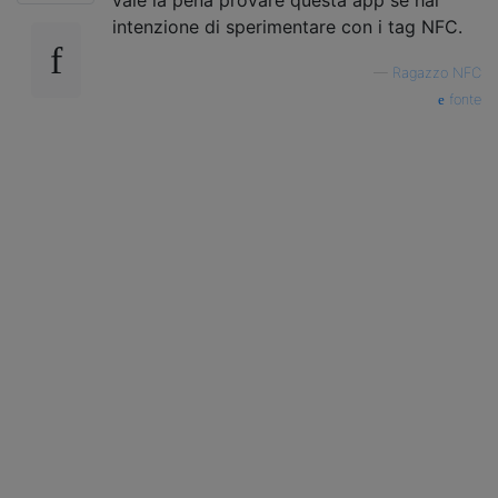
intenzione di sperimentare con i tag NFC.
—
Ragazzo NFC
fonte