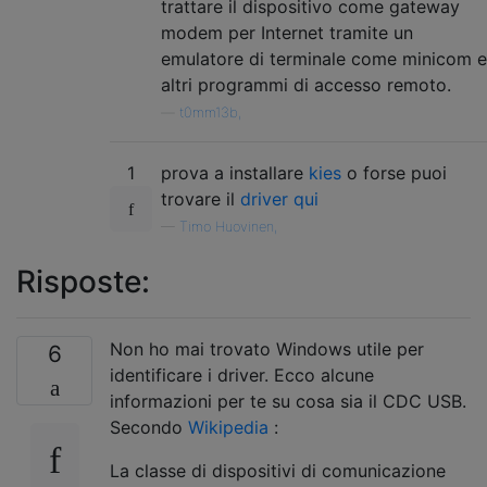
trattare il dispositivo come gateway
modem per Internet tramite un
emulatore di terminale come minicom e
altri programmi di accesso remoto.
—
t0mm13b,
1
prova a installare
kies
o forse puoi
trovare il
driver qui
—
Timo Huovinen,
Risposte:
Non ho mai trovato Windows utile per
6
identificare i driver. Ecco alcune
informazioni per te su cosa sia il CDC USB.
Secondo
Wikipedia
:
La classe di dispositivi di comunicazione