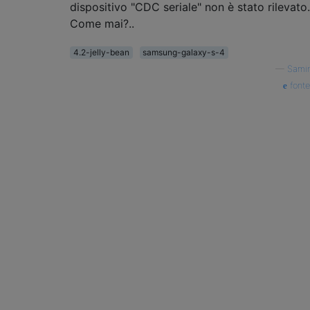
dispositivo "CDC seriale" non è stato rilevato.
Come mai?..
4.2-jelly-bean
samsung-galaxy-s-4
—
Samir
fonte