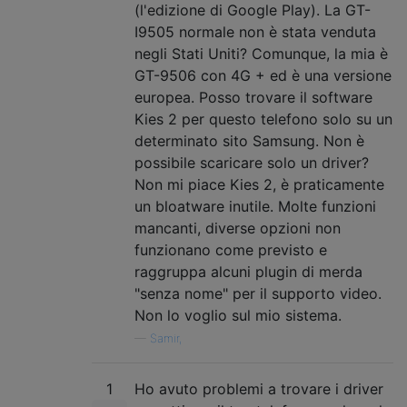
(l'edizione di Google Play). La GT-
I9505 normale non è stata venduta
negli Stati Uniti? Comunque, la mia è
GT-9506 con 4G + ed è una versione
europea. Posso trovare il software
Kies 2 per questo telefono solo su un
determinato sito Samsung. Non è
possibile scaricare solo un driver?
Non mi piace Kies 2, è praticamente
un bloatware inutile. Molte funzioni
mancanti, diverse opzioni non
funzionano come previsto e
raggruppa alcuni plugin di merda
"senza nome" per il supporto video.
Non lo voglio sul mio sistema.
—
Samir,
1
Ho avuto problemi a trovare i driver