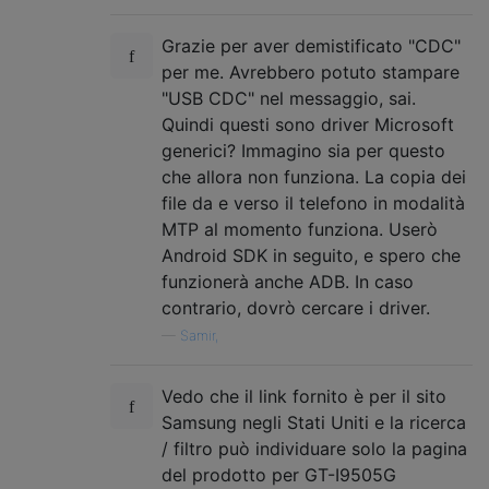
Grazie per aver demistificato "CDC"
per me. Avrebbero potuto stampare
"USB CDC" nel messaggio, sai.
Quindi questi sono driver Microsoft
generici? Immagino sia per questo
che allora non funziona. La copia dei
file da e verso il telefono in modalità
MTP al momento funziona. Userò
Android SDK in seguito, e spero che
funzionerà anche ADB. In caso
contrario, dovrò cercare i driver.
—
Samir,
Vedo che il link fornito è per il sito
Samsung negli Stati Uniti e la ricerca
/ filtro può individuare solo la pagina
del prodotto per GT-I9505G