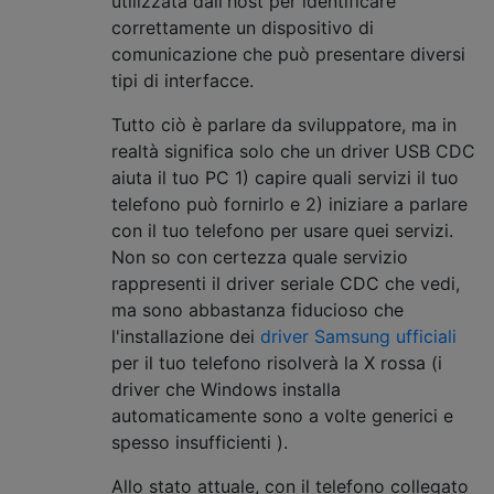
utilizzata dall'host per identificare
correttamente un dispositivo di
comunicazione che può presentare diversi
tipi di interfacce.
Tutto ciò è parlare da sviluppatore, ma in
realtà significa solo che un driver USB CDC
aiuta il tuo PC 1) capire quali servizi il tuo
telefono può fornirlo e 2) iniziare a parlare
con il tuo telefono per usare quei servizi.
Non so con certezza quale servizio
rappresenti il ​​driver seriale CDC che vedi,
ma sono abbastanza fiducioso che
l'installazione dei
driver Samsung ufficiali
per il tuo telefono risolverà la X rossa (i
driver che Windows installa
automaticamente sono a volte generici e
spesso insufficienti ).
Allo stato attuale, con il telefono collegato