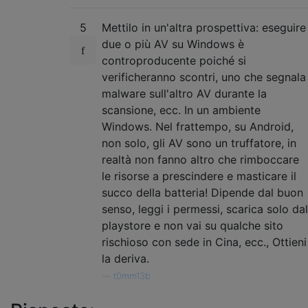
5
Mettilo in un'altra prospettiva: eseguire
due o più AV su Windows è
controproducente poiché si
verificheranno scontri, uno che segnala
malware sull'altro AV durante la
scansione, ecc. In un ambiente
Windows. Nel frattempo, su Android,
non solo, gli AV sono un truffatore, in
realtà non fanno altro che rimboccare
le risorse a prescindere e masticare il
succo della batteria! Dipende dal buon
senso, leggi i permessi, scarica solo dal
playstore e non vai su qualche sito
rischioso con sede in Cina, ecc., Ottieni
la deriva.
—
t0mm13b