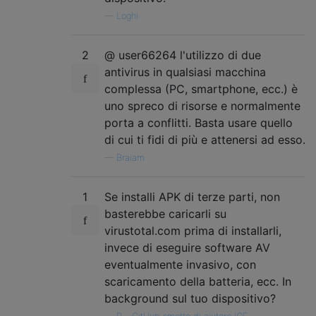
—
Loghi
2
@ user66264 l'utilizzo di due
antivirus in qualsiasi macchina
complessa (PC, smartphone, ecc.) è
uno spreco di risorse e normalmente
porta a conflitti. Basta usare quello
di cui ti fidi di più e attenersi ad esso.
—
Braiam
1
Se installi APK di terze parti, non
basterebbe caricarli su
virustotal.com prima di installarli,
invece di eseguire software AV
eventualmente invasivo, con
scaricamento della batteria, ecc. In
background sul tuo dispositivo?