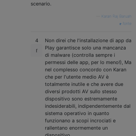
scenario.
—
Karan Raj Baruah
fonte
4
Non direi che l'installazione di app da
Play garantisce solo una mancanza
di malware (controlla sempre i
permessi delle app, per lo meno!), Ma
nel complesso concordo con Karan
che per l'utente medio AV è
totalmente inutile e che avere due
diversi prodotti AV sullo stesso
dispositivo sono estremamente
indesiderabili, indipendentemente dal
sistema operativo in quanto
funzionano a scopi incrociati e
rallentano enormemente un
dispositivo.