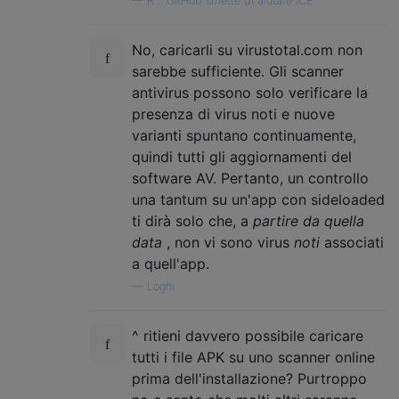
—
R .. GitHub smette di aiutare ICE
No, caricarli su virustotal.com non
sarebbe sufficiente. Gli scanner
antivirus possono solo verificare la
presenza di virus noti e nuove
varianti spuntano continuamente,
quindi tutti gli aggiornamenti del
software AV. Pertanto, un controllo
una tantum su un'app con sideloaded
ti dirà solo che, a
partire da quella
data
, non vi sono virus
noti
associati
a quell'app.
—
Loghi
^ ritieni davvero possibile caricare
tutti i file APK su uno scanner online
prima dell'installazione? Purtroppo