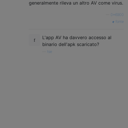
generalmente rileva un altro AV come virus.
—
0x6900
fonte
L'app AV ha davvero accesso al
binario dell'apk scaricato?
—
tse