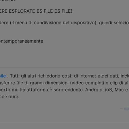
E ESPLORATE ES FILE ES FILE)
ere (il menu di condivisione del dispositivo), quindi selezi
 contemporaneamente
ile
. Tutti gli altri richiedono costi di Internet e dei dati, inc
sferire file di grandi dimensioni (video completi o clip di al
upporto multipiattaforma è sorprendente. Android, ioS, Mac 
oce pure.
—
us