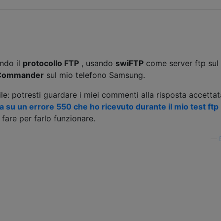
ando il
protocollo
FTP
, usando
swiFTP
come server ftp sul
Commander
sul mio telefono Samsung.
le: potresti guardare i miei commenti alla risposta accettat
su un errore 550 che ho ricevuto durante il mio test ftp
are per farlo funzionare.
—