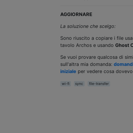
AGGIORNARE
La soluzione che scelgo:
Sono riuscito a copiare i file us
tavolo Archos e usando
Ghost 
Se vuoi provare qualcosa di simi
sull'altra mia domanda:
domanda 
iniziale
per vedere cosa dovevo f
wi-fi
sync
file-transfer