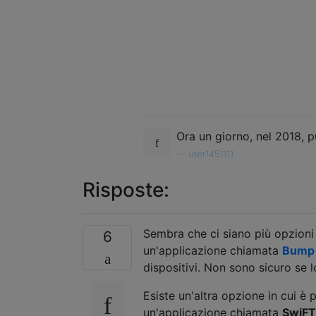
Ora un giorno, nel 2018, 
—
user1451111
Risposte:
Sembra che ci siano più opzioni 
6
un'applicazione chiamata
Bump
dispositivi. Non sono sicuro se l
Esiste un'altra opzione in cui è 
un'applicazione chiamata
SwiF