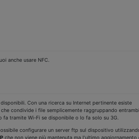
puoi anche usare NFC.
disponibili. Con una ricerca su Internet pertinente esiste
che condivide i file semplicemente raggruppando entrambi
o fa tramite Wi-Fi se disponibile o lo fa solo su 3G.
possibile configurare un server ftp sul dispositivo utilizzand
TP
che non viene più mantenuta ma l'ultimo aggiornamento 