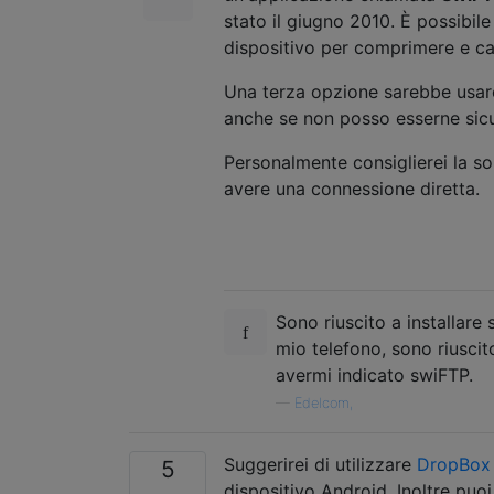
stato il giugno 2010. È possibile 
dispositivo per comprimere e cari
Una terza opzione sarebbe usa
anche se non posso esserne sic
Personalmente consiglierei la so
avere una connessione diretta.
Sono riuscito a installar
mio telefono, sono riuscito
avermi indicato swiFTP.
—
Edelcom,
Suggerirei di utilizzare
DropBox
5
dispositivo Android. Inoltre puoi