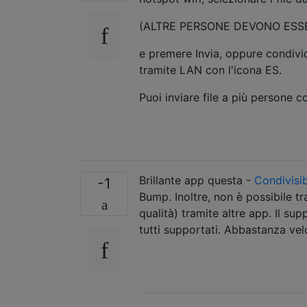
(ALTRE PERSONE DEVONO ESSER
e premere Invia, oppure condivid
tramite LAN con l'icona ES.
Puoi inviare file a più persone
Brillante app questa -
Condivisib
-1
Bump. Inoltre, non è possibile tra
qualità) tramite altre app. Il s
tutti supportati. Abbastanza vel