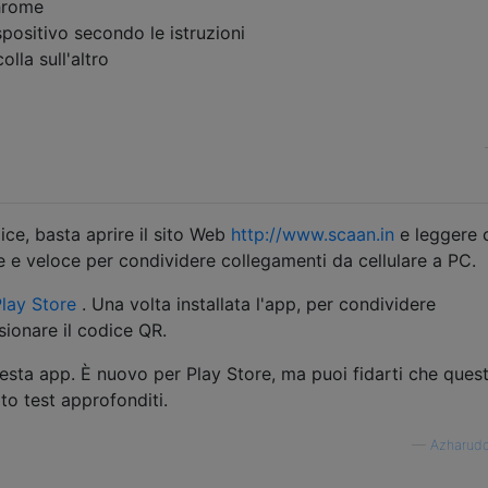
Chrome
positivo secondo le istruzioni
olla sull'altro
ice, basta aprire il sito Web
http://www.scaan.in
e leggere
ce e veloce per condividere collegamenti da cellulare a PC.
lay Store
. Una volta installata l'app, per condividere
sionare il codice QR.
uesta app. È nuovo per Play Store, ma puoi fidarti che ques
to test approfonditi.
—
Azharudd