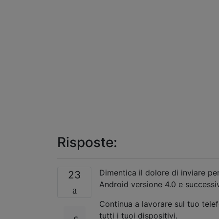
Risposte:
Dimentica il dolore di inviare pe
23
Android versione 4.0 e successi
Continua a lavorare sul tuo tele
tutti i tuoi dispositivi.