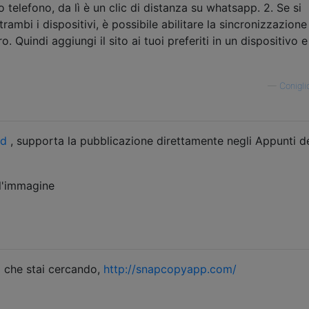
telefono, da lì è un clic di distanza su whatsapp. 2. Se si
rambi i dispositivi, è possibile abilitare la sincronizzazione
o. Quindi aggiungi il sito ai tuoi preferiti in un dispositivo e
—
Conigli
id
, supporta la pubblicazione direttamente negli Appunti d
 che stai cercando,
http://snapcopyapp.com/