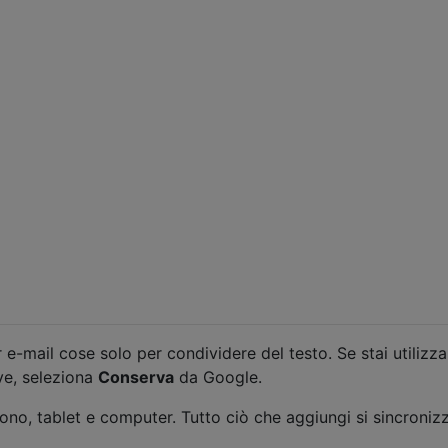
r e-mail cose solo per condividere del testo. Se stai utilizz
ve, seleziona
Conserva
da Google.
fono, tablet e computer. Tutto ciò che aggiungi si sincroniz