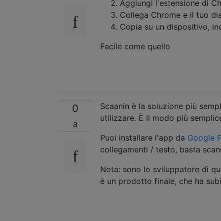
Aggiungi l'estensione di 
Collega Chrome e il tuo dis
Copia su un dispositivo, inc
Facile come quello
Scaanin è la soluzione più sempl
0
utilizzare. È il modo più sempli
Puoi installare l'app da
Google P
collegamenti / testo, basta scan
Nota: sono lo sviluppatore di q
è un prodotto finale, che ha subi