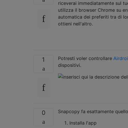
riceverai immediatamente sul tuo 
utilizza il browser Chrome su ent
automatica dei preferiti tra di lor
ottieni nell'altro.
Potresti voler controllare
Airdro
1
dispositivi.
Snapcopy fa esattamente quello
0
Installa l'app