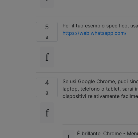
Per il tuo esempio specifico, u
5
https://web.whatsapp.com/
Se usi Google Chrome, puoi sin
4
laptop, telefono o tablet, sarai 
dispositivi relativamente facilme
È brillante. Chrome - Men