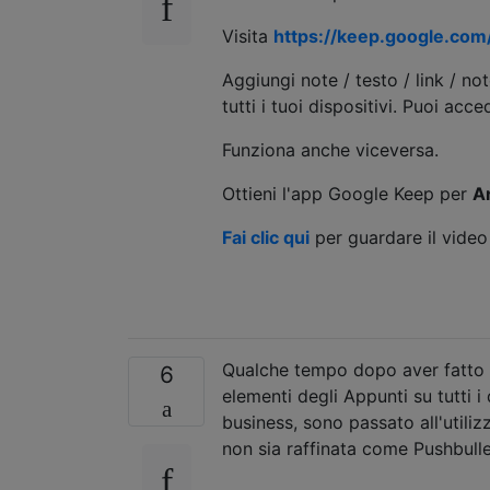
Visita
https://keep.google.com
Aggiungi note / testo / link / n
tutti i tuoi dispositivi. Puoi ac
Funziona anche viceversa.
Ottieni l'app Google Keep per
A
Fai clic qui
per guardare il video
Qualche tempo dopo aver fatto 
6
elementi degli Appunti su tutti 
business, sono passato all'utiliz
non sia raffinata come Pushbullet,