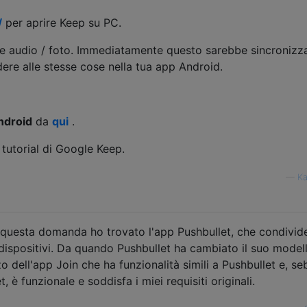
/
per aprire Keep su PC.
ote audio / foto. Immediatamente questo sarebbe sincronizz
cedere alle stesse cose nella tua app Android.
ndroid
da
qui
.
 tutorial di Google Keep.
—
Ka
questa domanda ho trovato l'app Pushbullet, che condivide
i dispositivi. Da quando Pushbullet ha cambiato il suo model
zo dell'app Join che ha funzionalità simili a Pushbullet e, s
 è funzionale e soddisfa i miei requisiti originali.