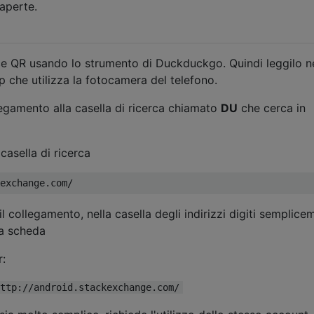
aperte.
ce QR usando lo strumento di Duckduckgo. Quindi leggilo n
p che utilizza la fotocamera del telefono.
egamento alla casella di ricerca chiamato
DU
che cerca in
casella di ricerca
l collegamento, nella casella degli indirizzi digiti semplice
la scheda
r:
ttp://android.stackexchange.com/