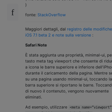
)
fonte:
StackOverflow
Maggiori dettagli, dal
registro delle modifiche
iOS 7.1 beta 2 e note sulla versione
:
Safari Note
È stata aggiunta una proprietà, minimal-ui, per
tasto meta tag viewport che consente di ridu
a icona le barre superiore e inferiore dell'iPh
durante il caricamento della pagina. Mentre s
su una pagina usando minimal-ui, toccando la
barra superiore si riportano le barre. Toccan
di nuovo il contenuto, vengono nuovamente
eliminati.
Ad esempio, utilizzare
<meta name=”viewport”