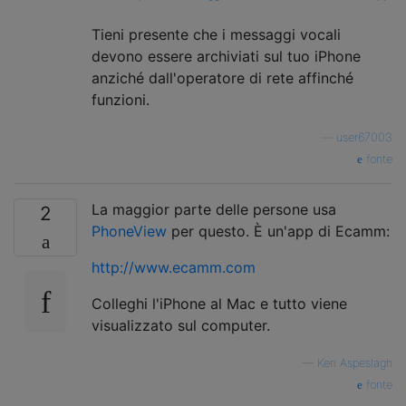
Tieni presente che i messaggi vocali
devono essere archiviati sul tuo iPhone
anziché dall'operatore di rete affinché
funzioni.
—
user67003
fonte
La maggior parte delle persone usa
2
PhoneView
per questo. È un'app di Ecamm:
http://www.ecamm.com
Colleghi l'iPhone al Mac e tutto viene
visualizzato sul computer.
—
Ken Aspeslagh
fonte