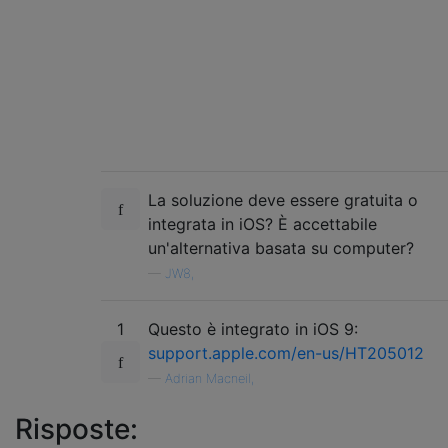
La soluzione deve essere gratuita o
integrata in iOS? È accettabile
un'alternativa basata su computer?
—
JW8,
1
Questo è integrato in iOS 9:
support.apple.com/en-us/HT205012
—
Adrian Macneil,
Risposte: