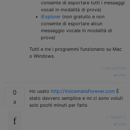
consente di esportare tutti i messaggi
vocali in modalità di prova)
iExplorer
(non gratuito e non
consente di esportare alcun
messaggio vocale in modalità di
prova)
Tutti e tre i programmi funzionano su Mac
o Windows.
—
pacoverflow
fonte
Ho usato
http://VoicemailsForever.com
È
0
stato davvero semplice e mi ci sono voluti
solo pochi minuti per farlo.
—
Robert D
fonte