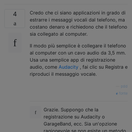
Credo che ci siano applicazioni in grado di
4
estrarre i messaggi vocali dal telefono, ma
costano denaro e richiedono che il telefono
sia collegato al computer.
Il modo più semplice è collegare il telefono
al computer con un cavo audio da 3,5 mm.
Usa una semplice app di registrazione
audio, come
Audacity
, fai clic su Registra e
riproduci il messaggio vocale.
—
pdd
fonte
Grazie. Suppongo che la
registrazione su Audacity o
GarageBand, ecc. Sia un'opzione
ragionevole se non esiste un metodo