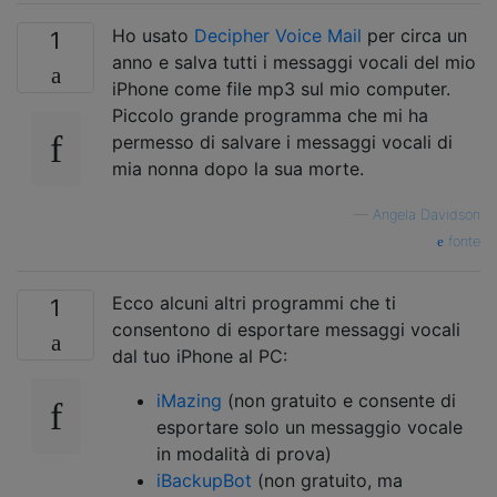
Ho usato
Decipher Voice Mail
per circa un
1
anno e salva tutti i messaggi vocali del mio
iPhone come file mp3 sul mio computer.
Piccolo grande programma che mi ha
permesso di salvare i messaggi vocali di
mia nonna dopo la sua morte.
—
Angela Davidson
fonte
Ecco alcuni altri programmi che ti
1
consentono di esportare messaggi vocali
dal tuo iPhone al PC:
iMazing
(non gratuito e consente di
esportare solo un messaggio vocale
in modalità di prova)
iBackupBot
(non gratuito, ma