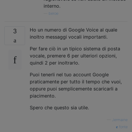
interno.
—
beroe
Ho un numero di Google Voice al quale
3
inoltro messaggi vocali importanti.
Per fare ciò in un tipico sistema di posta
vocale, premere 6 per ulteriori opzioni,
quindi 2 per inoltrarlo.
Puoi tenerli nel tuo account Google
praticamente per tutto il tempo che vuoi,
oppure puoi semplicemente scaricarli a
piacimento.
Spero che questo sia utile.
—
Jermaine
fonte