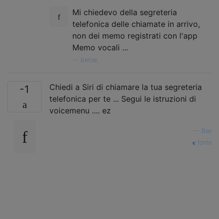
Mi chiedevo della segreteria
telefonica delle chiamate in arrivo,
non dei memo registrati con l'app
Memo vocali ...
—
beroe,
Chiedi a Siri di chiamare la tua segreteria
-1
telefonica per te ... Segui le istruzioni di
voicemenu .... ez
—
Bse
fonte