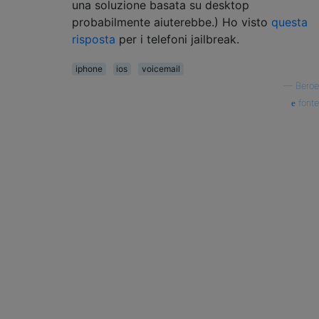
una soluzione basata su desktop
probabilmente aiuterebbe.) Ho visto
questa
risposta
per i telefoni jailbreak.
iphone
ios
voicemail
—
Beroe
fonte