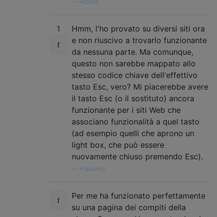
—
Atcold,
1
Hmm, l'ho provato su diversi siti ora
e non riuscivo a trovarlo funzionante
da nessuna parte. Ma comunque,
questo non sarebbe mappato allo
stesso codice chiave dell'effettivo
tasto Esc, vero? Mi piacerebbe avere
il tasto Esc (o il sostituto) ancora
funzionante per i siti Web che
associano funzionalità a quel tasto
(ad esempio quelli che aprono un
light box, che può essere
nuovamente chiuso premendo Esc).
—
massimo
Per me ha funzionato perfettamente
su una pagina dei compiti della