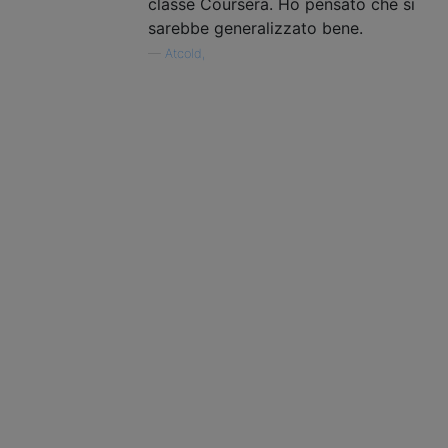
classe Coursera. Ho pensato che si
sarebbe generalizzato bene.
—
Atcold,