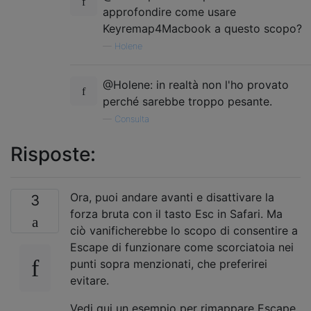
approfondire come usare
Keyremap4Macbook a questo scopo?
—
Holene
@Holene: in realtà non l'ho provato
perché sarebbe troppo pesante.
—
Consulta
Risposte:
Ora, puoi andare avanti e disattivare la
3
forza bruta con il tasto Esc in Safari. Ma
ciò vanificherebbe lo scopo di consentire a
Escape di funzionare come scorciatoia nei
punti sopra menzionati, che preferirei
evitare.
Vedi qui un esempio per rimappare Escape