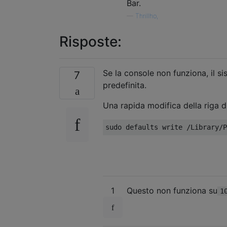
Bar.
—
Thrillho,
Risposte:
Se la console non funziona, il s
7
predefinita.
Una rapida modifica della riga d
sudo defaults write 
/
Library
/
P
1
Questo non funziona su
1