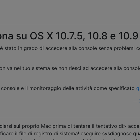
na su OS X 10.7.5, 10.8 e 10.9
è stato in grado di accedere alla console senza problemi c
non va nel tuo sistema se non riesci ad accedere alla consol
la console e il monitoraggio delle attività come specificato
q
—
iarsi sul proprio Mac prima di tentare il tentativo di> acc
ficare il file di registro di sistema! eseguire sysdiagnose q