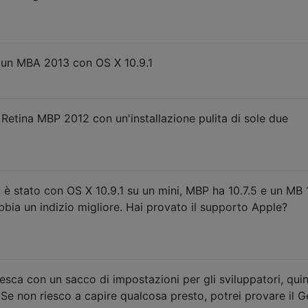
 un MBA 2013 con OS X 10.9.1
Retina MBP 2012 con un'installazione pulita di sole due
to è stato con OS X 10.9.1 su un mini, MBP ha 10.7.5 e un MB 
bia un indizio migliore. Hai provato il supporto Apple?
resca con un sacco di impostazioni per gli sviluppatori, qui
. Se non riesco a capire qualcosa presto, potrei provare il G