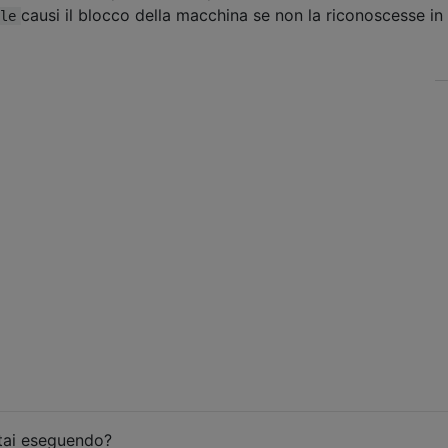
causi il blocco della macchina se non la riconoscesse in
le
stai eseguendo?