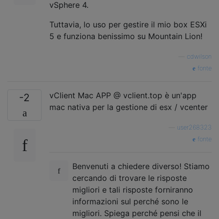
vSphere 4.
Tuttavia, lo uso per gestire il mio box ESXi
5 e funziona benissimo su Mountain Lion!
—
cdwilson
fonte
vClient Mac APP @ vclient.top è un'app
-2
mac nativa per la gestione di esx / vcenter
—
user268323
fonte
Benvenuti a chiedere diverso! Stiamo
cercando di trovare le risposte
migliori e tali risposte forniranno
informazioni sul perché sono le
migliori. Spiega perché pensi che il