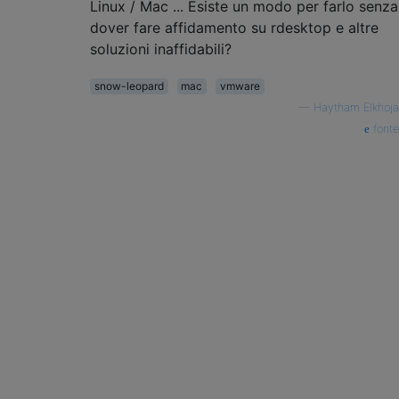
Linux / Mac ... Esiste un modo per farlo senza
dover fare affidamento su rdesktop e altre
soluzioni inaffidabili?
snow-leopard
mac
vmware
—
Haytham Elkhoja
fonte