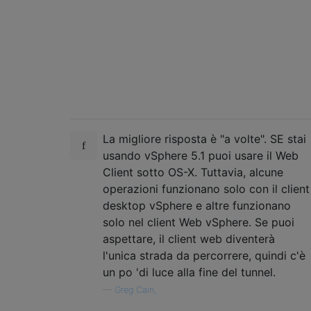
La migliore risposta è "a volte". SE stai
usando vSphere 5.1 puoi usare il Web
Client sotto OS-X. Tuttavia, alcune
operazioni funzionano solo con il client
desktop vSphere e altre funzionano
solo nel client Web vSphere. Se puoi
aspettare, il client web diventerà
l'unica strada da percorrere, quindi c'è
un po 'di luce alla fine del tunnel.
—
Greg Cain,