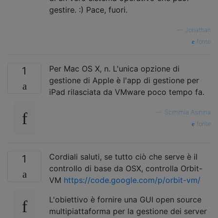
gestire. :) Pace, fuori.
—
Jonathan
fonte
Per Mac OS X, n. L'unica opzione di
1
gestione di Apple è l'app di gestione per
iPad rilasciata da VMware poco tempo fa.
—
Scimmia Asinina
fonte
Cordiali saluti, se tutto ciò che serve è il
1
controllo di base da OSX, controlla Orbit-
VM
https://code.google.com/p/orbit-vm/
L'obiettivo è fornire una GUI open source
multipiattaforma per la gestione dei server