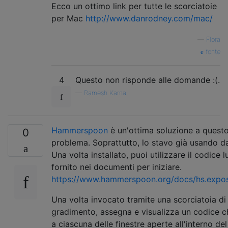
Ecco un ottimo link per tutte le scorciatoie
per Mac
http://www.danrodney.com/mac/
—
Flora
fonte
4
Questo non risponde alle domande :(.
—
Ramesh Karna,
Hammerspoon
è un'ottima soluzione a quest
0
problema. Soprattutto, lo stavo già usando da
Una volta installato, puoi utilizzare il codice l
fornito nei documenti per iniziare.
https://www.hammerspoon.org/docs/hs.expos
Una volta invocato tramite una scorciatoia di
gradimento, assegna e visualizza un codice c
a ciascuna delle finestre aperte all'interno del