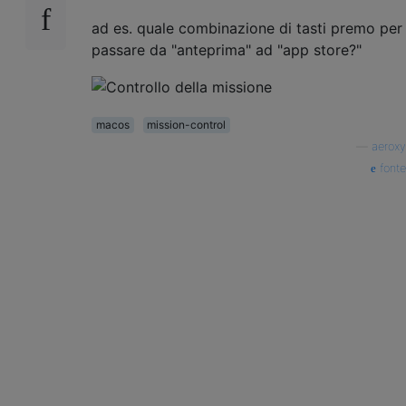
ad es. quale combinazione di tasti premo per
passare da "anteprima" ad "app store?"
macos
mission-control
—
aeroxy
fonte