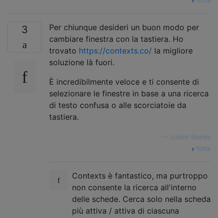
fonte
Per chiunque desideri un buon modo per
3
cambiare finestra con la tastiera. Ho
trovato
https://contexts.co/
la migliore
soluzione là fuori.
È incredibilmente veloce e ti consente di
selezionare le finestre in base a una ricerca
di testo confusa o alle scorciatoie da
tastiera.
—
Jordon Biondo
fonte
Contexts è fantastico, ma purtroppo
non consente la ricerca all'interno
delle schede. Cerca solo nella scheda
più attiva / attiva di ciascuna