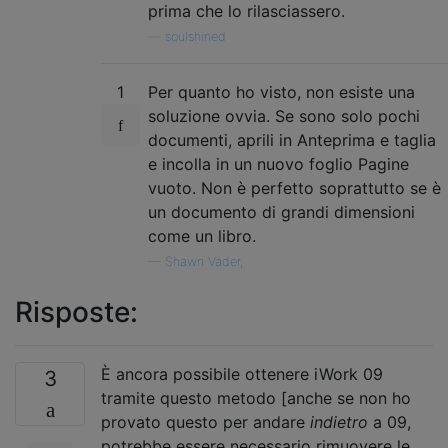
prima che lo rilasciassero.
—
soulshined
1
Per quanto ho visto, non esiste una
soluzione ovvia. Se sono solo pochi
documenti, aprili in Anteprima e taglia
e incolla in un nuovo foglio Pagine
vuoto. Non è perfetto soprattutto se è
un documento di grandi dimensioni
come un libro.
—
Shawn Vader,
Risposte:
È ancora possibile ottenere iWork 09
3
tramite questo metodo [anche se non ho
provato questo per andare
indietro
a 09,
potrebbe essere necessario rimuovere le