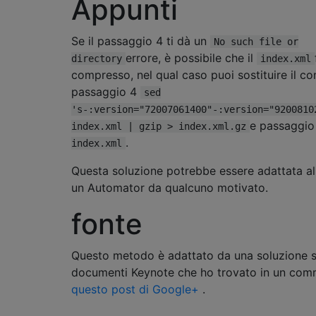
Appunti
Se il passaggio 4 ti dà un
No such file or
errore, è possibile che il
directory
index.xml
compresso, nel qual caso puoi sostituire il 
passaggio 4
sed
's-:version="72007061400"-:version="9200810
e passaggio
index.xml | gzip > index.xml.gz
.
index.xml
Questa soluzione potrebbe essere adattata all
un Automator da qualcuno motivato.
fonte
Questo metodo è adattato da una soluzione si
documenti Keynote che ho trovato in un com
questo post di Google+
.