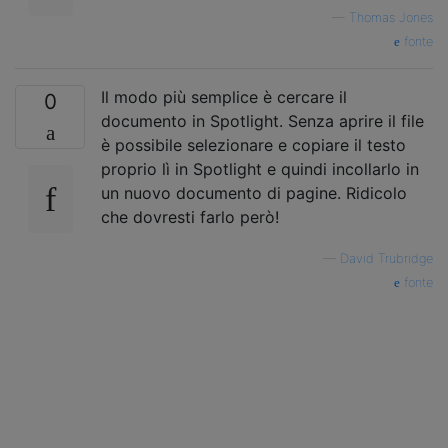
—
Thomas Jones
fonte
Il modo più semplice è cercare il
0
documento in Spotlight. Senza aprire il file
è possibile selezionare e copiare il testo
proprio lì in Spotlight e quindi incollarlo in
un nuovo documento di pagine. Ridicolo
che dovresti farlo però!
—
David Trubridge
fonte