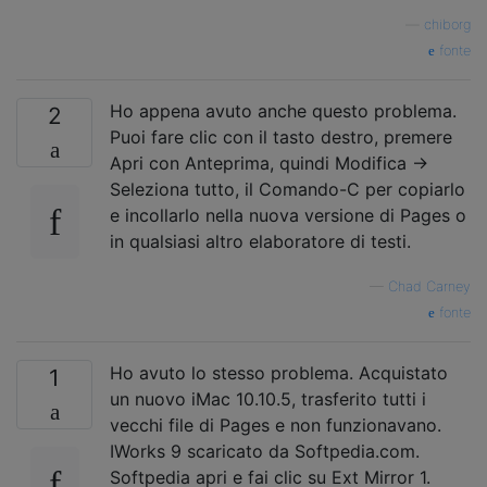
—
chiborg
fonte
Ho appena avuto anche questo problema.
2
Puoi fare clic con il tasto destro, premere
Apri con Anteprima, quindi Modifica ->
Seleziona tutto, il Comando-C per copiarlo
e incollarlo nella nuova versione di Pages o
in qualsiasi altro elaboratore di testi.
—
Chad Carney
fonte
Ho avuto lo stesso problema. Acquistato
1
un nuovo iMac 10.10.5, trasferito tutti i
vecchi file di Pages e non funzionavano.
IWorks 9 scaricato da Softpedia.com.
Softpedia apri e fai clic su Ext Mirror 1.