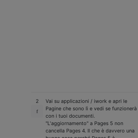
2
Vai su applicazioni / iwork e apri le
Pagine che sono lì e vedi se funzionerà
con i tuoi documenti.
"L'aggiornamento" a Pages 5 non
cancella Pages 4. Il che è davvero una
buona cosa perché Pages 5 è