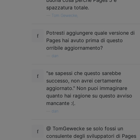
spazzatura totale.
—
Tom Gewecke,
Potresti aggiungere quale versione di
Pages hai avuto prima di questo
orribile aggiornamento?
—
dan
"se sapessi che questo sarebbe
successo, non avrei certamente
aggiornato." Non puoi immaginare
quanto hai ragione su questo avviso
mancante :(.
—
dan
@ TomGewecke se solo fossi un
consulente degli sviluppatori di Pages