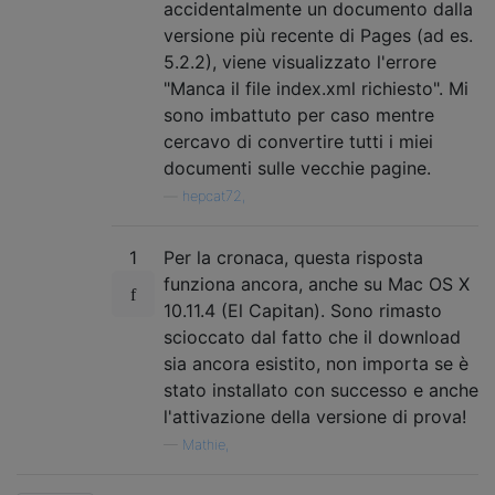
accidentalmente un documento dalla
versione più recente di Pages (ad es.
5.2.2), viene visualizzato l'errore
"Manca il file index.xml richiesto". Mi
sono imbattuto per caso mentre
cercavo di convertire tutti i miei
documenti sulle vecchie pagine.
—
hepcat72,
1
Per la cronaca, questa risposta
funziona ancora, anche su Mac OS X
10.11.4 (El Capitan). Sono rimasto
scioccato dal fatto che il download
sia ancora esistito, non importa se è
stato installato con successo e anche
l'attivazione della versione di prova!
—
Mathie,