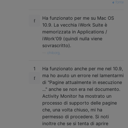
fonte
Ha funzionato per me su Mac OS
10.9. La vecchia iWork Suite è
memorizzata in Applications /
iWork'09 (quindi nulla viene
sovrascritto).
—
chiborg,
1
Ha funzionato anche per me nel 10.9,
ma ho avuto un errore nel lamentarmi
di "Pagine attualmente in esecuzione
..." anche se non era nel documento.
Activity Monitor ha mostrato un
processo di supporto delle pagine
che, una volta chiuso, mi ha
permesso di procedere. Si noti
inoltre che se si tenta di aprire