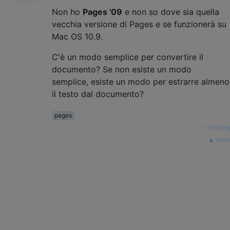
Non ho
Pages '09
e non so dove sia quella
vecchia versione di Pages e se funzionerà su
Mac OS 10.9.
C'è un modo semplice per convertire il
documento? Se non esiste un modo
semplice, esiste un modo per estrarre almeno
il testo dal documento?
pages
—
chiborg
fonte