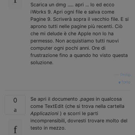
Scarica un dmg ..... apri ... lo ed ecco
iWorks 9. Apri ogni file e salva come
Pagine 9. Scriverà sopra il vecchio file. E si
aprono tutti nelle pagine più recenti. Ciò
che mi delude è che Apple non lo ha
permesso. Non acquistiamo tutti nuovi
computer ogni pochi anni. Ore di
frustrazione fino a quando ho visto questa
soluzione.
—
Phillip
fonte
Se apri il documento
.pages
in qualcosa
0
come TextEdit (che si trova nella cartella
Applicazioni
) e scorri le parti
incomprensibili, dovresti trovare molto del
testo in mezzo.