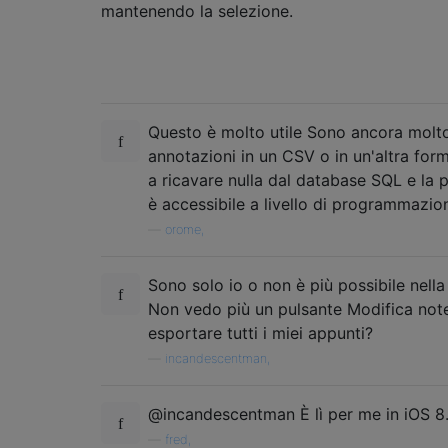
mantenendo la selezione.
Questo è molto utile Sono ancora molto
annotazioni in un CSV o in un'altra for
a ricavare nulla dal database SQL e la 
è accessibile a livello di programmazio
—
orome,
Sono solo io o non è più possibile nell
Non vedo più un pulsante Modifica note
esportare tutti i miei appunti?
—
incandescentman,
@incandescentman È lì per me in iOS 8.
—
fred,