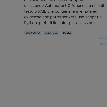
utilizzando Automator? O forse c'è un file di
testo o XML che contiene le mie note ed
evidenzia che potrei scrivere uno script (in
Python, preferibilmente) per analizzare.
applescript
automator
books
—
Orome
fonte