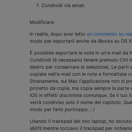
Condividi via email.
Modificare:
In realtà, dopo aver letto
un commento su red
modo per esportarli anche da iBooks su OS X
È possibile esportare le note in un'e-mail da 
Condividi (è necessario tenere premuto Ctrl me
destro per conservare la selezione). Le parti
copiate nell'e-mail con le note e formattate 
Stranamente, sul Mac l'applicazione non si pre
protetto da copia, ma copia sempre la parte e
iOS in effetti discrimina comunque. Se il tuo l
verrà condiviso solo il nome del capitolo. Qu
modo per farlo purtroppo. : /
Usando il trackpad del mio laptop, ho dovut
mentre toccavo il trackpad per richiama
shift