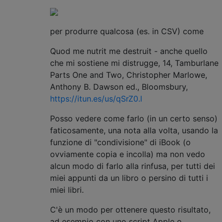
per produrre qualcosa (es. in CSV) come
Quod me nutrit me destruit - anche quello
che mi sostiene mi distrugge, 14, Tamburlane
Parts One and Two, Christopher Marlowe,
Anthony B. Dawson ed., Bloomsbury,
https://itun.es/us/qSrZ0.l
Posso vedere come farlo (in un certo senso)
faticosamente, una nota alla volta, usando la
funzione di "condivisione" di iBook (o
ovviamente copia e incolla) ma non vedo
alcun modo di farlo alla rinfusa, per tutti dei
miei appunti da un libro o persino di tutti i
miei libri.
C'è un modo per ottenere questo risultato,
ad esempio con uno script Apple o