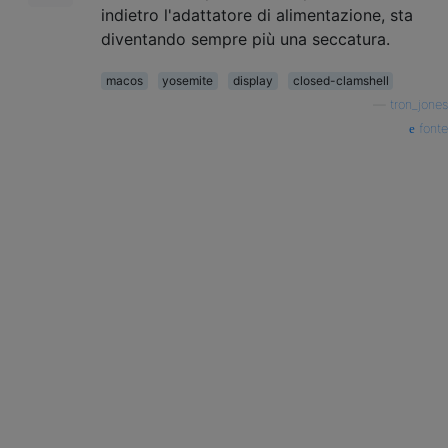
indietro l'adattatore di alimentazione, sta
diventando sempre più una seccatura.
macos
yosemite
display
closed-clamshell
—
tron_jones
fonte