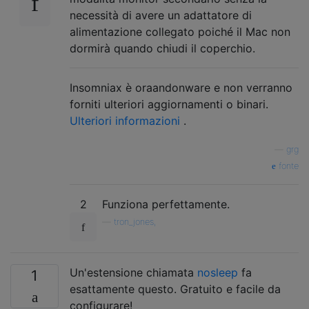
necessità di avere un adattatore di
alimentazione collegato poiché il Mac non
dormirà quando chiudi il coperchio.
Insomniax è oraandonware e non verranno
forniti ulteriori aggiornamenti o binari.
Ulteriori informazioni
.
—
grg
fonte
2
Funziona perfettamente.
—
tron_jones,
Un'estensione chiamata
nosleep
fa
1
esattamente questo. Gratuito e facile da
configurare!