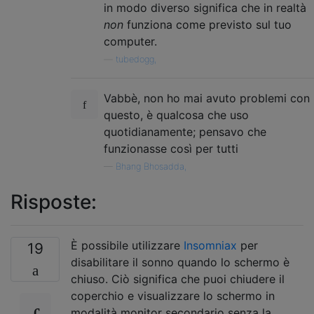
in modo diverso significa che in realtà
non
funziona come previsto sul tuo
computer.
—
tubedogg,
Vabbè, non ho mai avuto problemi con
questo, è qualcosa che uso
quotidianamente; pensavo che
funzionasse così per tutti
—
Bhang Bhosadda,
Risposte:
È possibile utilizzare
Insomniax
per
19
disabilitare il sonno quando lo schermo è
chiuso. Ciò significa che puoi chiudere il
coperchio e visualizzare lo schermo in
modalità monitor secondario senza la