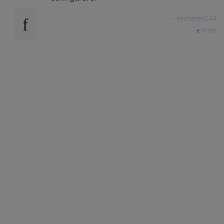
—
michaelm244
fonte