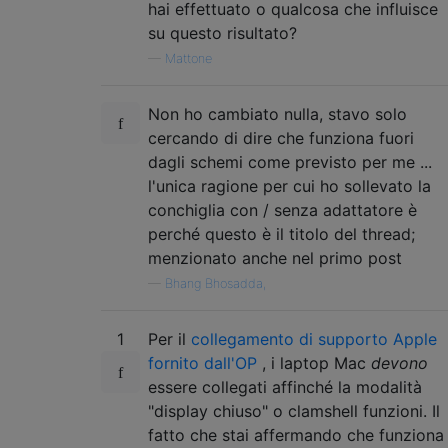
hai effettuato o qualcosa che influisce
su questo risultato?
—
Mattone
Non ho cambiato nulla, stavo solo
cercando di dire che funziona fuori
dagli schemi come previsto per me ...
l'unica ragione per cui ho sollevato la
conchiglia con / senza adattatore è
perché questo è il titolo del thread;
menzionato anche nel primo post
—
Bhang Bhosadda,
1
Per il
collegamento di supporto Apple
fornito dall'OP
, i laptop Mac
devono
essere collegati affinché la modalità
"display chiuso" o clamshell funzioni. Il
fatto che stai affermando che funziona