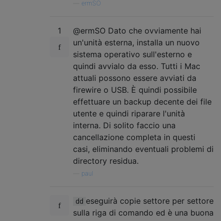
—
ermSO
1
@ermSO Dato che ovviamente hai
un'unità esterna, installa un nuovo
sistema operativo sull'esterno e
quindi avvialo da esso. Tutti i Mac
attuali possono essere avviati da
firewire o USB. È quindi possibile
effettuare un backup decente dei file
utente e quindi riparare l'unità
interna. Di solito faccio una
cancellazione completa in questi
casi, eliminando eventuali problemi di
directory residua.
—
paul
eseguirà copie settore per settore
dd
sulla riga di comando ed è una buona