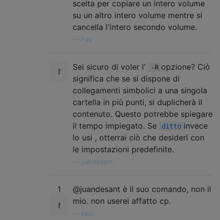
scelta per copiare un intero volume
su un altro intero volume mentre si
cancella l'intero secondo volume.
—
Pas
Sei sicuro di voler l'
opzione? Ciò
-R
significa che se si dispone di
collegamenti simbolici a una singola
cartella in più punti, si duplicherà il
contenuto. Questo potrebbe spiegare
il tempo impiegato. Se
invece
ditto
lo usi , otterrai ciò che desideri con
le impostazioni predefinite.
—
juandesant,
1
@juandesant è il suo comando, non il
mio. non userei affatto cp.
—
paul