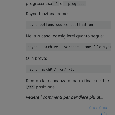
progressi usa
o
-P
--progress
Rsync funziona come:
Nel tuo caso, consiglierei quanto segue:
O in breve:
Ricorda la mancanza di barra finale nel file
posizione.
/to
vedere i commenti per bandiere più utili
—
CousinCocaine
fonte