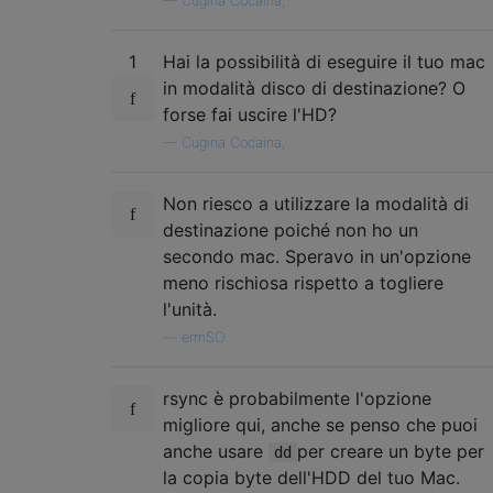
—
Cugina Cocaina,
1
Hai la possibilità di eseguire il tuo mac
in modalità disco di destinazione? O
forse fai uscire l'HD?
—
Cugina Cocaina,
Non riesco a utilizzare la modalità di
destinazione poiché non ho un
secondo mac. Speravo in un'opzione
meno rischiosa rispetto a togliere
l'unità.
—
ermSO
rsync è probabilmente l'opzione
migliore qui, anche se penso che puoi
anche usare
per creare un byte per
dd
la copia byte dell'HDD del tuo Mac.