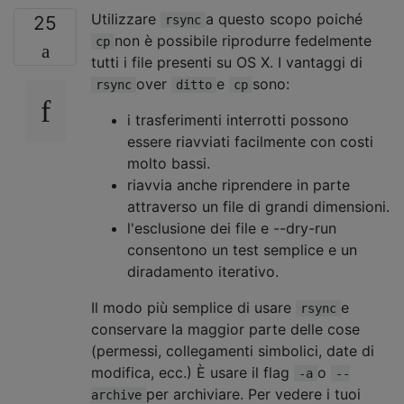
Utilizzare
a questo scopo poiché
25
rsync
non è possibile riprodurre fedelmente
cp
tutti i file presenti su OS X. I vantaggi di
over
e
sono:
rsync
ditto
cp
i trasferimenti interrotti possono
essere riavviati facilmente con costi
molto bassi.
riavvia anche riprendere in parte
attraverso un file di grandi dimensioni.
l'esclusione dei file e --dry-run
consentono un test semplice e un
diradamento iterativo.
Il modo più semplice di usare
e
rsync
conservare la maggior parte delle cose
(permessi, collegamenti simbolici, date di
modifica, ecc.) È usare il flag
o
-a
--
per archiviare. Per vedere i tuoi
archive