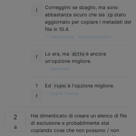
Correggimi se sbaglio, ma sono
abbastanza sicuro che sia
stato
cp
aggiornato per copiare i metadati del
file in 10.4.
—
NobodyNada - Ripristina Monica il
Lo era, ma
è ancora
ditto
un'opzione migliore.
—
juandesant,
1
Ed
è l'opzione migliore.
rsync
—
Cugina Cocaina,
Hai dimenticato di creare un elenco di file
2
di esclusione e probabilmente stai
copiando cose che non possono / non