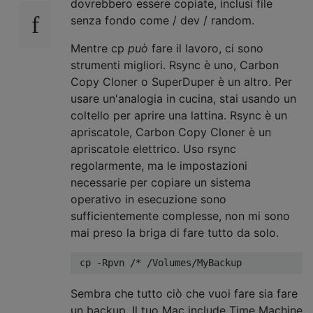
dovrebbero essere copiate, inclusi file
senza fondo come / dev / random.
Mentre cp
può
fare il lavoro, ci sono
strumenti migliori. Rsync è uno, Carbon
Copy Cloner o SuperDuper è un altro. Per
usare un'analogia in cucina, stai usando un
coltello per aprire una lattina. Rsync è un
apriscatole, Carbon Copy Cloner è un
apriscatole elettrico. Uso rsync
regolarmente, ma le impostazioni
necessarie per copiare un sistema
operativo in esecuzione sono
sufficientemente complesse, non mi sono
mai preso la briga di fare tutto da solo.
Sembra che tutto ciò che vuoi fare sia fare
un backup. Il tuo Mac include Time Machine