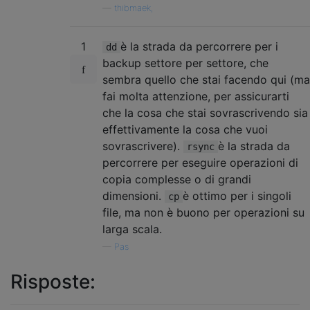
—
thibmaek,
1
è la strada da percorrere per i
dd
backup settore per settore, che
sembra quello che stai facendo qui (ma
fai molta attenzione, per assicurarti
che la cosa che stai sovrascrivendo sia
effettivamente la cosa che vuoi
sovrascrivere).
è la strada da
rsync
percorrere per eseguire operazioni di
copia complesse o di grandi
dimensioni.
è ottimo per i singoli
cp
file, ma non è buono per operazioni su
larga scala.
—
Pas
Risposte: