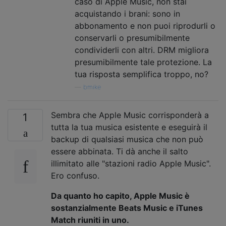
caso di Apple Music, non stai
acquistando i brani: sono in
abbonamento e non puoi riprodurli o
conservarli o presumibilmente
condividerli con altri. DRM migliora
presumibilmente tale protezione. La
tua risposta semplifica troppo, no?
—
bmike
Sembra che Apple Music corrisponderà a
1
tutta la tua musica esistente e eseguirà il
backup di qualsiasi musica che non può
essere abbinata. Ti dà anche il salto
illimitato alle "stazioni radio Apple Music".
Ero confuso.
Da quanto ho capito, Apple Music è
sostanzialmente Beats Music e iTunes
Match riuniti in uno.