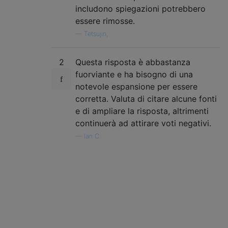
includono spiegazioni potrebbero
essere rimosse.
—
Tetsujin,
2
Questa risposta è abbastanza
fuorviante e ha bisogno di una
notevole espansione per essere
corretta. Valuta di citare alcune fonti
e di ampliare la risposta, altrimenti
continuerà ad attirare voti negativi.
—
Ian C.