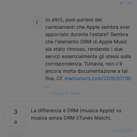
fonte
(o altri), puoi parlare dei
cambiamenti che Apple sembra aver
apportato durante l'estate? Sembra
che l'elemento DRM di Apple Music
sia stato rimosso, rendendo i due
servizi essenzialmente gli stessi sulla
corrispondenza. Tuttavia, non c'è
ancora molta documentazione a tal
fine. Cf.
macrumors.com/2016/07/18/
…
—
Timothy R. Butler
La differenza è DRM (musica Apple) vs
3
musica senza DRM (iTunes Match).
—
user134659