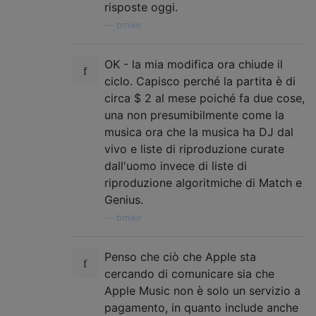
risposte oggi.
—
bmike
OK - la mia modifica ora chiude il
ciclo. Capisco perché la partita è di
circa $ 2 al mese poiché fa due cose,
una non presumibilmente come la
musica ora che la musica ha DJ dal
vivo e liste di riproduzione curate
dall'uomo invece di liste di
riproduzione algoritmiche di Match e
Genius.
—
bmike
Penso che ciò che Apple sta
cercando di comunicare sia che
Apple Music non è solo un servizio a
pagamento, in quanto include anche