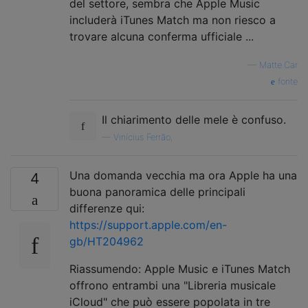
del settore, sembra che Apple Music
includerà iTunes Match ma non riesco a
trovare alcuna conferma ufficiale ...
—
Matte.Car
fonte
Il chiarimento delle mele è confuso.
—
Vinícius Ferrão,
Una domanda vecchia ma ora Apple ha una
4
buona panoramica delle principali
differenze qui:
https://support.apple.com/en-
gb/HT204962
Riassumendo: Apple Music e iTunes Match
offrono entrambi una "Libreria musicale
iCloud" che può essere popolata in tre