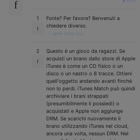
fonte
1
Fonte? Per favore? Benvenuti a
chiedere diverso.
—
Jaime Santa Cruz,
2
Questo è un gioco da ragazzi. Se
acquisti un brano dallo store di Apple
iTunes è come un CD fisico o un
disco o un nastro o 8 tracce. Ottieni
quell'oggetto andando avanti finché
non lo perdi. iTunes Match può quindi
archiviare i brani strappati
(presumibilmente li possiedi) o
acquistati e Apple non aggiunge
DRM. Se scarichi nuovamente il
brano utilizzando iTunes nel cloud,
ancora una volta, nessun DRM. Nel