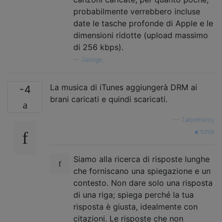
probabilmente verrebbero incluse
date le tasche profonde di Apple e le
dimensioni ridotte (upload massimo
di 256 kbps).
—
George,
La musica di iTunes aggiungerà DRM ai
-4
brani caricati e quindi scaricati.
—
Talpomeroy
fonte
Siamo alla ricerca di risposte lunghe
che forniscano una spiegazione e un
contesto. Non dare solo una risposta
di una riga; spiega perché la tua
risposta è giusta, idealmente con
citazioni. Le risposte che non