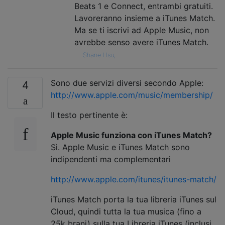
Beats 1 e Connect, entrambi gratuiti.
Lavoreranno insieme a iTunes Match.
Ma se ti iscrivi ad Apple Music, non
avrebbe senso avere iTunes Match.
—
Shane Hsu,
Sono due servizi diversi secondo Apple:
4
http://www.apple.com/music/membership/
Il testo pertinente è:
Apple Music funziona con iTunes Match?
Sì. Apple Music e iTunes Match sono
indipendenti ma complementari
http://www.apple.com/itunes/itunes-match/
iTunes Match porta la tua libreria iTunes sul
Cloud, quindi tutta la tua musica (fino a
25k brani) sulla tua Libreria iTunes (inclusi