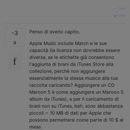
—
Sam
fonte
Penso di averlo capito.
-3
Apple Music include Match e le sue
capacità (la licenza non dovrebbe essere
diversa, se le etichette già consentono
l'aggiunta di brani da iTunes Store alla
collezione, perché non aggiungere
essenzialmente la stessa musica alla tua
raccolta caricando? Aggiungere un CD
Maroon 5 è come aggiungere un Maroon 5
album da iTunes), e per il caricamento di
brani non su iTunes, beh, sono abbastanza
piccoli ~ 10 MB di dati per Apple che
possono permettersi come parte di 10 $ al
mese.