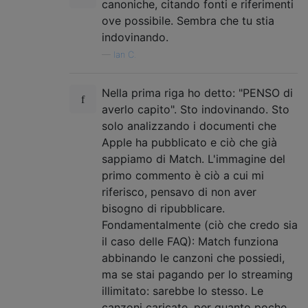
canoniche, citando fonti e riferimenti
ove possibile. Sembra che tu stia
indovinando.
—
Ian C.
Nella prima riga ho detto: "PENSO di
averlo capito". Sto indovinando. Sto
solo analizzando i documenti che
Apple ha pubblicato e ciò che già
sappiamo di Match. L'immagine del
primo commento è ciò a cui mi
riferisco, pensavo di non aver
bisogno di ripubblicare.
Fondamentalmente (ciò che credo sia
il caso delle FAQ): Match funziona
abbinando le canzoni che possiedi,
ma se stai pagando per lo streaming
illimitato: sarebbe lo stesso. Le
canzoni caricate, per quanto poche,