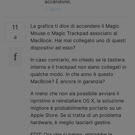
accendono.
—
rgOne
La grafica ti dice di accendere il Magic
11
Mouse o Magic Trackpad associato al
MacBook. Hai mai collegato uno di questi
dispositivi ad esso?
In caso contrario, mi chiedo se la tastiera
interna e il trackpad non siano collegati in
qualche modo. In che anno è questo
MacBook? È ancora in garanzia?
A meno che non sia possibile avviare il
ripristino e reinstallare OS X, la soluzione
migliore è probabilmente portarlo su un
Apple Store. Se si tratta di un problema
hardware, è meglio lasciarli gestire.
EDIT: Ora che ci penso, entrambe le