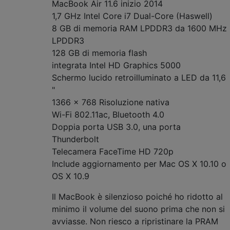
MacBook Air 11.6 inizio 2014
1,7 GHz Intel Core i7 Dual-Core (Haswell)
8 GB di memoria RAM LPDDR3 da 1600 MHz
LPDDR3
128 GB di memoria flash
integrata Intel HD Graphics 5000
Schermo lucido retroilluminato a LED da 11,6
"
1366 x 768 Risoluzione nativa
Wi-Fi 802.11ac, Bluetooth 4.0
Doppia porta USB 3.0, una porta
Thunderbolt
Telecamera FaceTime HD 720p
Include aggiornamento per Mac OS X 10.10 o
OS X 10.9
Il MacBook è silenzioso poiché ho ridotto al
minimo il volume del suono prima che non si
avviasse. Non riesco a ripristinare la PRAM