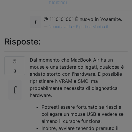
—
1110101001,
@ 1110101001 È nuovo in Yosemite.
—
NobodyNada - Ripristina Monica il
Risposte:
Dal momento che MacBook Air ha un
5
mouse e una tastiera collegati, qualcosa è
andato storto con l'hardware. È possibile
ripristinare NVRAM e SMC, ma
probabilmente necessita di diagnostica
hardware.
Potresti essere fortunato se riesci a
collegare un mouse USB e vedere se
almeno il cursore funziona.
Inoltre, avviare tenendo premuto il