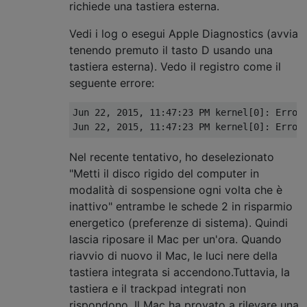
richiede una tastiera esterna.
Vedi i log o esegui Apple Diagnostics (avvia
tenendo premuto il tasto D usando una
tastiera esterna). Vedo il registro come il
seguente errore:
Jun 22, 2015, 11:47:23 PM kernel[0]: Error:
Nel recente tentativo, ho deselezionato
"Metti il ​​disco rigido del computer in
modalità di sospensione ogni volta che è
inattivo" entrambe le schede 2 in risparmio
energetico (preferenze di sistema). Quindi
lascia riposare il Mac per un'ora. Quando
riavvio di nuovo il Mac, le luci nere della
tastiera integrata si accendono.Tuttavia, la
tastiera e il trackpad integrati non
rispondono. Il Mac ha provato a rilevare una