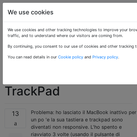
Apple
Tag
Account
We use cookies
MacBook Air si avvia
We use cookies and other tracking technologies to improve your brow
traffic, and to understand where our visitors are coming from.
su uno strano
By continuing, you consent to our use of cookies and other tracking t
schermo che mostra
You can read details in our
Cookie policy
and
Privacy policy
.
Magic Mouse e
TrackPad
Problema: ho lasciato il MacBook inattivo per
13
un po 'e la sua tastiera e trackpad sono
diventati non responsive. L'ho spento e
riavviato 3 volte (usando il pulsante di