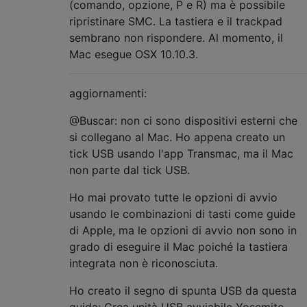
(comando, opzione, P e R) ma è possibile
ripristinare SMC. La tastiera e il trackpad
sembrano non rispondere. Al momento, il
Mac esegue OSX 10.10.3.
aggiornamenti:
@Buscar: non ci sono dispositivi esterni che
si collegano al Mac. Ho appena creato un
tick USB usando l'app Transmac, ma il Mac
non parte dal tick USB.
Ho mai provato tutte le opzioni di avvio
usando le combinazioni di tasti come guide
di Apple, ma le opzioni di avvio non sono in
grado di eseguire il Mac poiché la tastiera
integrata non è riconosciuta.
Ho creato il segno di spunta USB da questa
guida: Crea unità USB avviabile Yosemite