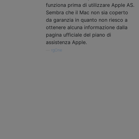
funziona prima di utilizzare Apple AS.
Sembra che il Mac non sia coperto
da garanzia in quanto non riesco a
ottenere alcuna informazione dalla
pagina ufficiale del piano di
assistenza Apple.
—
rgOne