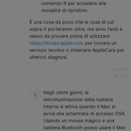
comando R per accedere alla
modalità di ripristino.
È una cosa da poco che le cose di cui
sopra ti porteranno oltre, ma sono facili e
veloci da provare prima di utilizzare
https://locate.apple.com
per trovare un
servizio tecnico o chiamare AppleCare per
ulteriori diagnosi.
—
bmike
fonte
Negli ultimi giorni, la
retroilluminazione della tastiera
interna si attiva quando il Mac si
avvia alla schermata di accesso OSX.
Usando un mouse magico e una
tastiera Bluetooth posso usare il Mac