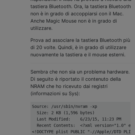
tastiera Bluetooth. Ora, la tastiera Bluetooth
non è in grado di accoppiarsi con il Mac.
Anche Magic Mouse non è in grado di
utilizzare.
Prova ad associare la tastiera Bluetooth più
di 20 volte. Quindi, è in grado di utilizzare
nuovamente la tastiera e il mouse esterni.
Sembra che non sia un problema hardware.
Di seguito è riportato il contenuto della
NRAM che ho ricevuto dai registri
(informazioni su Sys):
Source: /usr/sbin/nvram -xp

  Size: 2 KB (1,596 bytes)

  Last Modified:    6/23/15, 11:23 PM

  Recent Contents:  <?xml version="1.0" enc
<!DOCTYPE plist PUBLIC "-//Apple//DTD PLIST