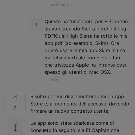
—
quell'hardware
Questo ha funzionato per El Capitan:
stavo cercando Sierra perché il bug
PDFKit in High Sierra ha rotto le mie
app pdf (ad esempio, Skim). Ora
dovrò usare la mia app Skim in una
macchina virtuale con El Capitan:
che tristezza Apple ha infranto così
spesso gli utenti di Mac OSX.
—
rholmes,
Risolto per me disconnettendomi da App
-1
Store e, al momento dell'accesso, dovendo
firmare un nuovo contratto utente.
Le app sono state scaricate come di
consueto in seguito, sia El Capitan che