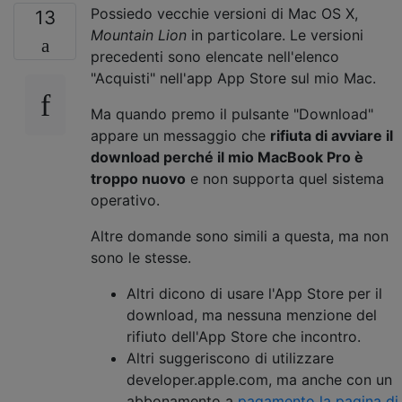
Possiedo vecchie versioni di Mac OS X,
13
Mountain Lion
in particolare. Le versioni
precedenti sono elencate nell'elenco
"Acquisti" nell'app App Store sul mio Mac.
Ma quando premo il pulsante "Download"
appare un messaggio che
rifiuta di avviare il
download perché il mio MacBook Pro è
troppo nuovo
e non supporta quel sistema
operativo.
Altre domande sono simili a questa, ma non
sono le stesse.
Altri dicono di usare l'App Store per il
download, ma nessuna menzione del
rifiuto dell'App Store che incontro.
Altri suggeriscono di utilizzare
developer.apple.com, ma anche con un
abbonamento a
pagamento la pagina di