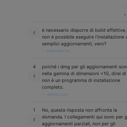
è necessario disporre di build effettive,
non è possibile eseguire l'installazione
semplici aggiornamenti, vero?
—
Kalamalka Kid,
4
poiché i dmg per gli aggiornamenti so
nella gamma di dimensioni <1G, direi di
non è un programma di installazione
completo.
—
appassionato
1
No, questa risposta non affronta la
domanda. I collegamenti qui sono per g
aggiornamenti parziali, non per gli