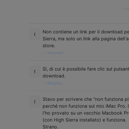
—
Non contiene un link per il download p
Sierra, ma solo un link alla pagina dell'
store.
—
Miscreant
Sì, di cui è possibile fare clic sul pulsan
download.
—
Balupton,
Stavo per scrivere che "non funziona pi
perché non funziona sul mio iMac Pro. 
l'ho provato su un vecchio Macbook Pr
(con High Sierra installato) e funziona.
Strano.