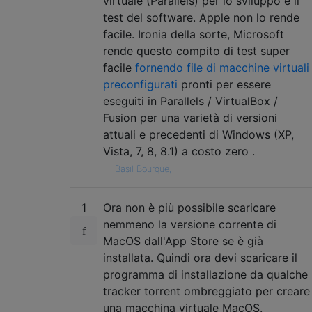
virtuale (Parallels) per lo sviluppo e il
test del software. Apple non lo rende
facile. Ironia della sorte, Microsoft
rende questo compito di test super
facile
fornendo file di macchine virtuali
preconfigurati
pronti per essere
eseguiti in Parallels / VirtualBox /
Fusion per una varietà di versioni
attuali e precedenti di Windows (XP,
Vista, 7, 8, 8.1) a costo zero .
—
Basil Bourque,
1
Ora non è più possibile scaricare
nemmeno la versione corrente di
MacOS dall'App Store se è già
installata. Quindi ora devi scaricare il
programma di installazione da qualche
tracker torrent ombreggiato per creare
una macchina virtuale MacOS.