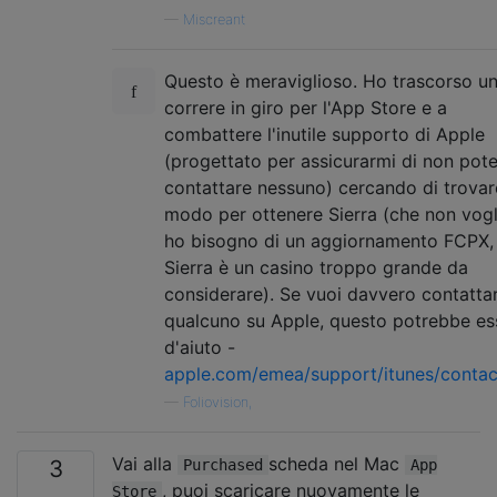
—
Miscreant
Questo è meraviglioso. Ho trascorso un
correre in giro per l'App Store e a
combattere l'inutile supporto di Apple
(progettato per assicurarmi di non pote
contattare nessuno) cercando di trovar
modo per ottenere Sierra (che non vog
ho bisogno di un aggiornamento FCPX,
Sierra è un casino troppo grande da
considerare). Se vuoi davvero contatta
qualcuno su Apple, questo potrebbe es
d'aiuto -
apple.com/emea/support/itunes/contac
—
Foliovision,
Vai alla
scheda nel Mac
3
Purchased
App
, puoi scaricare nuovamente le
Store