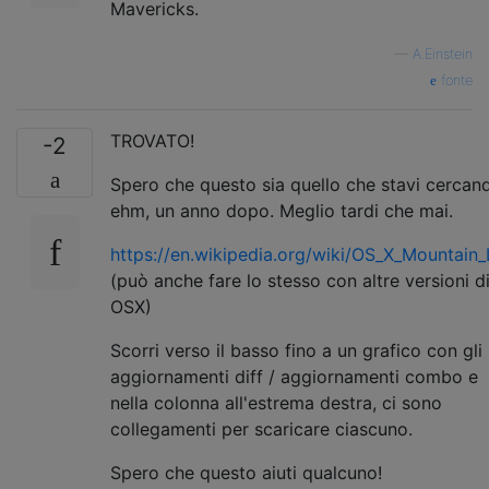
Mavericks.
—
A.Einstein
fonte
TROVATO!
-2
Spero che questo sia quello che stavi cercan
ehm, un anno dopo. Meglio tardi che mai.
https://en.wikipedia.org/wiki/OS_X_Mountain_
(può anche fare lo stesso con altre versioni d
OSX)
Scorri verso il basso fino a un grafico con gli
aggiornamenti diff / aggiornamenti combo e
nella colonna all'estrema destra, ci sono
collegamenti per scaricare ciascuno.
Spero che questo aiuti qualcuno!