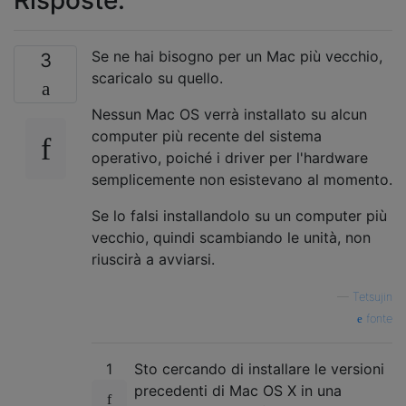
Risposte:
Se ne hai bisogno per un Mac più vecchio,
3
scaricalo su quello.
Nessun Mac OS verrà installato su alcun
computer più recente del sistema
operativo, poiché i driver per l'hardware
semplicemente non esistevano al momento.
Se lo falsi installandolo su un computer più
vecchio, quindi scambiando le unità, non
riuscirà a avviarsi.
—
Tetsujin
fonte
1
Sto cercando di installare le versioni
precedenti di Mac OS X in una