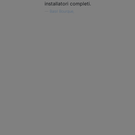
installatori completi.
—
Basil Bourque,