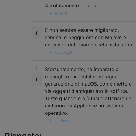
Assolutamente ridicolo.
—
Miscreant
E non sembra essere migliorato,
semmai è peggio ora con Mojave e
cercando di trovare vecchi installatori.
—
theLastNightTrain
1
Sfortunatamente, ho imparato a
raccogliere un installer da ogni
generazione di macOS, come mettere
via oggetti d'antiquariato in soffitta.
Triste quando è più facile ottenere un
cinturino da Apple che un sistema
operativo.
—
Basil Bourque,