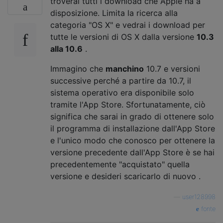
troverai tutti i download che Apple ha a
disposizione. Limita la ricerca alla
categoria "OS X" e vedrai i download per
tutte le versioni di OS X dalla versione
10.3
alla 10.6
.
Immagino che
manchino
10.7 e versioni
successive perché a partire da 10.7, il
sistema operativo era disponibile solo
tramite l'App Store. Sfortunatamente, ciò
significa che sarai in grado di ottenere solo
il programma di installazione dall'App Store
e l'unico modo che conosco per ottenere la
versione precedente dall'App Store è se hai
precedentemente "acquistato" quella
versione e desideri scaricarlo di nuovo .
—
user128998
fonte