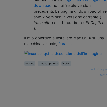
download
non offre più versioni
precedenti. La pagina di download offre
solo 2 versioni: la versione corrente (
Yosemite
) e la futura beta (
El Capitan
).
Il mio obiettivo è installare Mac OS X su una
macchina virtuale,
Parallels
.
macos
mac-appstore
install
—
Basil Bourque
fonte