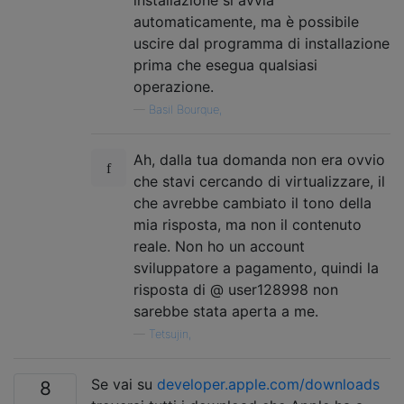
installazione si avvia
automaticamente, ma è possibile
uscire dal programma di installazione
prima che esegua qualsiasi
operazione.
—
Basil Bourque,
Ah, dalla tua domanda non era ovvio
che stavi cercando di virtualizzare, il
che avrebbe cambiato il tono della
mia risposta, ma non il contenuto
reale. Non ho un account
sviluppatore a pagamento, quindi la
risposta di @ user128998 non
sarebbe stata aperta a me.
—
Tetsujin,
Se vai su
developer.apple.com/downloads
8