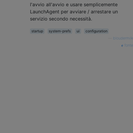
l'avvio all'avvio e usare semplicemente
LaunchAgent per avviare / arrestare un
servizio secondo necessità.
startup
system-prefs
ui
configuration
—
bloudermilk
fonte