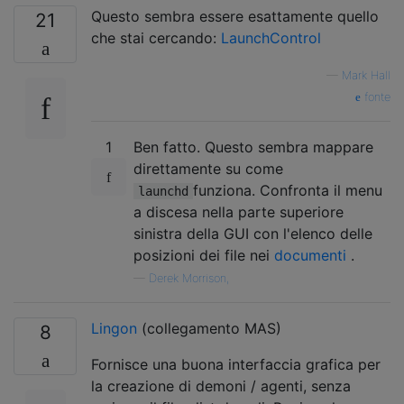
Questo sembra essere esattamente quello
21
che stai cercando:
LaunchControl
—
Mark Hall
fonte
1
Ben fatto. Questo sembra mappare
direttamente su come
funziona. Confronta il menu
launchd
a discesa nella parte superiore
sinistra della GUI con l'elenco delle
posizioni dei file nei
documenti
.
—
Derek Morrison,
Lingon
(collegamento MAS)
8
Fornisce una buona interfaccia grafica per
la creazione di demoni / agenti, senza