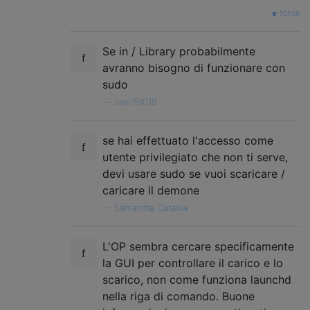
fonte
Se in / Library probabilmente
avranno bisogno di funzionare con
sudo
—
user151019
se hai effettuato l'accesso come
utente privilegiato che non ti serve,
devi usare sudo se vuoi scaricare /
caricare il demone
—
Samantha Catania
L'OP sembra cercare specificamente
la GUI per controllare il carico e lo
scarico, non come funziona launchd
nella riga di comando. Buone