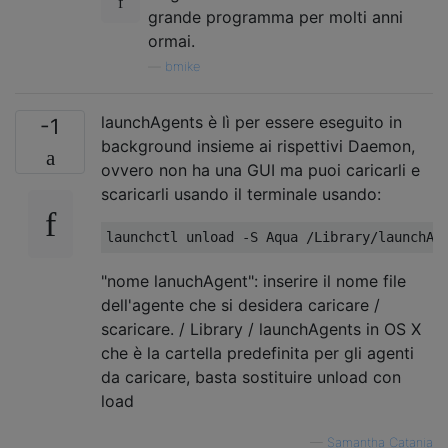
grande programma per molti anni
ormai.
—
bmike
launchAgents è lì per essere eseguito in
-1
background insieme ai rispettivi Daemon,
ovvero non ha una GUI ma puoi caricarli e
scaricarli usando il terminale usando:
"nome lanuchAgent": inserire il nome file
dell'agente che si desidera caricare /
scaricare. / Library / launchAgents in OS X
che è la cartella predefinita per gli agenti
da caricare, basta sostituire unload con
load
—
Samantha Catania