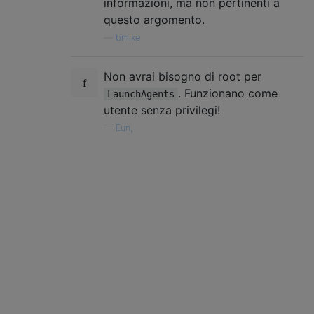
informazioni, ma non pertinenti a
questo argomento.
—
bmike
Non avrai bisogno di root per
. Funzionano come
LaunchAgents
utente senza privilegi!
—
Eun,