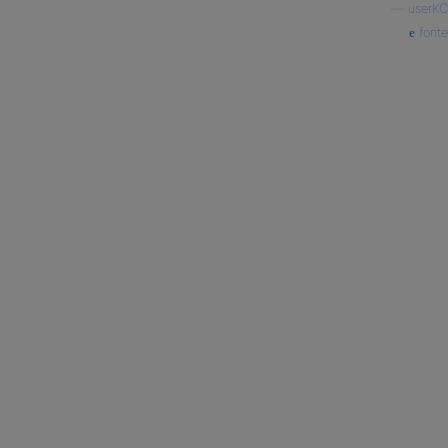
—
userKC
fonte