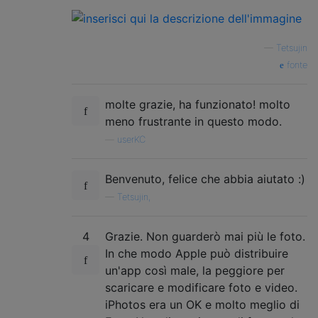
—
Tetsujin
fonte
molte grazie, ha funzionato! molto
meno frustrante in questo modo.
—
userKC
Benvenuto, felice che abbia aiutato :)
—
Tetsujin,
4
Grazie. Non guarderò mai più le foto.
In che modo Apple può distribuire
un'app così male, la peggiore per
scaricare e modificare foto e video.
iPhotos era un OK e molto meglio di