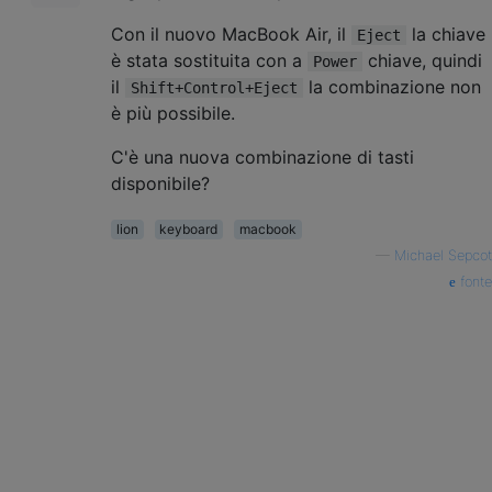
Con il nuovo MacBook Air, il
la chiave
Eject
è stata sostituita con a
chiave, quindi
Power
il
la combinazione non
Shift+Control+Eject
è più possibile.
C'è una nuova combinazione di tasti
disponibile?
lion
keyboard
macbook
—
Michael Sepcot
fonte