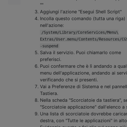
""
Aggiungi l'azione "Esegui Shell Script"
Incolla questo comando (tutta una riga)
nell'azione:
/System/Library/CoreServices/Menu\
Extras/User.menu/Contents/Resources/CG
-suspend
Salva il servizio. Puoi chiamarlo come
preferisci.
Puoi confermare che è lì andando a qual
menu dell'applicazione, andando ai servi
verificando che si presenti.
Vai a Preferenze di Sistema e nel pannel
Tastiera.
Nella scheda "Scorciatoie da tastiera", s
"Scorciatoie applicazione" dall'elenco a s
Una lista di scorciatoie dovrebbe carica
destra, con "Tutte le applicazioni" in alto