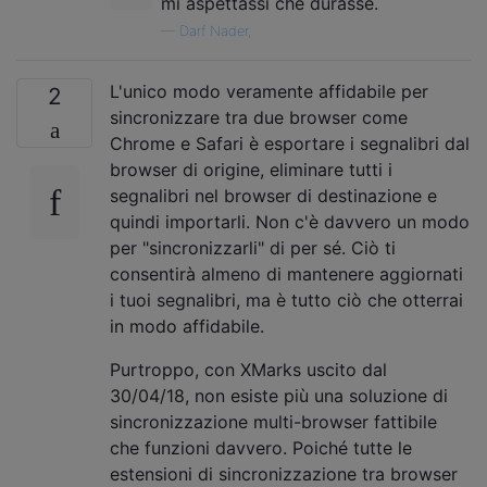
mi aspettassi che durasse.
—
Darf Nader,
L'unico modo veramente affidabile per
2
sincronizzare tra due browser come
Chrome e Safari è esportare i segnalibri dal
browser di origine, eliminare tutti i
segnalibri nel browser di destinazione e
quindi importarli. Non c'è davvero un modo
per "sincronizzarli" di per sé. Ciò ti
consentirà almeno di mantenere aggiornati
i tuoi segnalibri, ma è tutto ciò che otterrai
in modo affidabile.
Purtroppo, con XMarks uscito dal
30/04/18, non esiste più una soluzione di
sincronizzazione multi-browser fattibile
che funzioni davvero. Poiché tutte le
estensioni di sincronizzazione tra browser