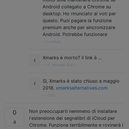
Android collegato a Chrome su
desktop. Ho rinunciato ai voti per
questo. Puoi pagare la funzione
premium anche per sincronizzare
Android. Potrebbe funzionare
—
Lombas,
Xmarks è morto? il link è ...
—
K.-Michael Aye l'
Sì, Xmarks è stato chiuso a maggio
2018.
xmarksalternatives.com
—
Glifo
Non preoccuparti nemmeno di installare
0
l'estensione dei segnalibri di iCloud per
Chrome. Funziona terribilmente e rovinerà i