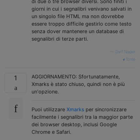
di due o tre browser diversi. Sono finiti i
giorni in cui i segnalibri venivano salvati in
un singolo file HTML ma non dovrebbe
essere troppo difficile gestirlo come testo
senza dover mantenere un database di
segnalibri di terze parti.
—
Darf Nader
fonte
AGGIORNAMENTO: Sfortunatamente,
1
Xmarks è stato chiuso, quindi non è più
un'opzione.
Puoi utilizzare
Xmarks
per sincronizzare
facilmente i segnalibri tra la maggior parte
dei browser desktop, inclusi Google
Chrome e Safari.