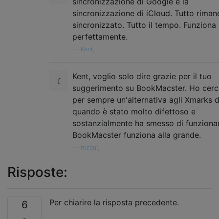
sincronizzazione di Google e la
sincronizzazione di iCloud. Tutto riman
sincronizzato. Tutto il tempo. Funziona
perfettamente.
—
Kent,
Kent, voglio solo dire grazie per il tuo
suggerimento su BookMacster. Ho cerc
per sempre un'alternativa agli Xmarks 
quando è stato molto difettoso e
sostanzialmente ha smesso di funziona
BookMacster funziona alla grande.
—
mzaur,
Risposte:
Per chiarire la risposta precedente.
6