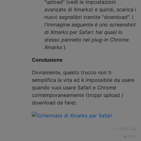
"upload" (vedi le impostazioni
avanzate di Xmarks) e quindi, scarica i
nuovi segnalibri tramite "download". (
l'immagine seguente è uno screenshot
di Xmarks per Safari: hai quasi lo
stesso pannello nel plug-in Chrome
Xmarks
).
Conclusione
Ovviamente, questo trucco non ti
semplifica la vita ed è impossibile da usare
quando vuoi usare Safari e Chrome
contemporaneamente (troppi upload /
download da fare).
—
Nibor Ndj
fonte