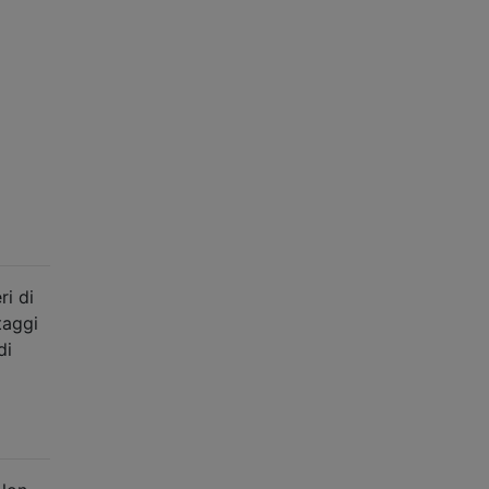
ri di
taggi
di