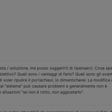
ta / soluzione, ma posso suggerirti di ripensarci. Cosa spe
obiettivo? Quali sono i vantaggi di farlo? Quali sono gli svan
di voler ripulire il portachiavi, lo dimenticherei. La modifica 
al "sistema" può causare problemi e generalmente non è
e situazioni "se non è rotto, non aggiustarlo".