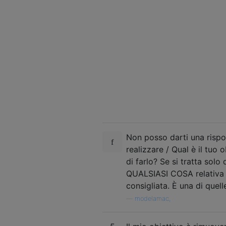
Non posso darti una rispos
realizzare / Qual è il tuo 
di farlo? Se si tratta solo 
QUALSIASI COSA relativa 
consigliata. È una di quell
—
modelamac,