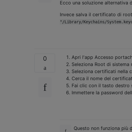
Ecco una soluzione alternativa
Invece salva il certificato di ro
"/Library/Keychains/System.key
Apri l'app Accesso portachi
0
Seleziona Root di sistema 
Seleziona certificati nella 
Cerca il nome del certific
Fai clic con il tasto destro
Immettere la password dell
Questo non funziona più da