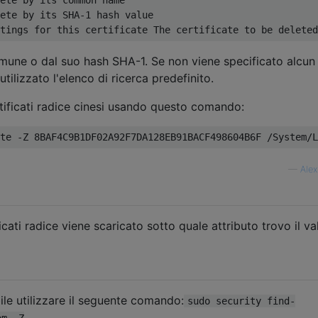
ete by its SHA-1 hash value

mune o dal suo hash SHA-1. Se non viene specificato alcun
utilizzato l'elenco di ricerca predefinito.
tificati radice cinesi usando questo comando:
—
Alex
cati radice viene scaricato sotto quale attributo trovo il va
ile utilizzare il seguente comando:
sudo security find-
om -Z