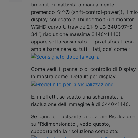
timeout di inattività o manualmente
premendo ⇧⌃⏻ (shift-control-power)), il mio
display collegato a Thunderbolt (un monitor
WQHD curvo Ultrawide 21: 9 LG 34UC97-S
34 ”, risoluzione massima 3440x1440)
appare sottocansionato — pixel sfocati con
ampie barre nere su tutti i lati, così come :
Come vedi, il pannello di controllo di Display
lo mostra come "Default per display":
E, in effetti, se scatto una schermata, la
risoluzione dell'immagine è di 3440x1440.
Se cambio il pulsante di opzione Risoluzione
su "Ridimensionato", vedo questo,
supportando la risoluzione completa: