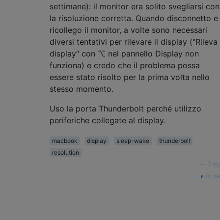
settimane): il monitor era solito svegliarsi con
la risoluzione corretta. Quando disconnetto e
ricollego il monitor, a volte sono necessari
diversi tentativi per rilevare il display ("Rileva
display" con ⌥ nel pannello Display non
funziona) e credo che il problema possa
essere stato risolto per la prima volta nello
stesso momento.
Uso la porta Thunderbolt perché utilizzo
periferiche collegate al display.
macbook
display
sleep-wake
thunderbolt
resolution
—
Trey
fonte