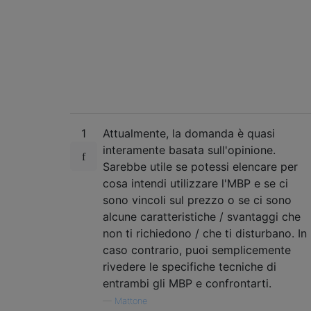
1
Attualmente, la domanda è quasi
interamente basata sull'opinione.
Sarebbe utile se potessi elencare per
cosa intendi utilizzare l'MBP e se ci
sono vincoli sul prezzo o se ci sono
alcune caratteristiche / svantaggi che
non ti richiedono / che ti disturbano. In
caso contrario, puoi semplicemente
rivedere le specifiche tecniche di
entrambi gli MBP e confrontarti.
—
Mattone