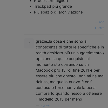
Processori migliori
Trackpad più grande
Più spazio di archiviazione
—
abc
fonte
grazie..la cosa è che sono a
conoscenza di tutte le specifiche e in
realtà desidero più un suggerimento /
opinione su quale acquisto..al
momento sto correndo su un
Macbook pro 15 "di fine 2011 e per
essere più che onesto. .non mi ha mai
deluso, ma quello nuovo è così
costoso e forse non vale la pena
comprarlo quando riesco a ottenere
il modello 2015 per meno ..
—
no_one