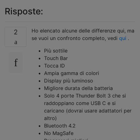
Risposte:
Ho elencato alcune delle differenze qui, ma
2
se vuoi un confronto completo, vedi
qui
.
Più sottile
Touch Bar
Tocca ID
Ampia gamma di colori
Display più luminoso
Migliore durata della batteria
Solo 4 porte Thunder Bolt 3 che si
raddoppiano come USB C e si
caricano (dovrai usare adattatori per
altro)
Bluetooth 4.2
No MagSafe