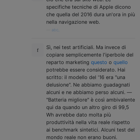
specifiche tecniche di Apple dicono
che quella del 2016 dura un'ora in più
nella navigazione web.
—
abc,
Sì, nei test artificiali. Ma invece di
copiare semplicemente l'iperbole del
reparto marketing
questo
o
quello
potrebbe essere considerato. Hai
scritto: il modello del '16 era "una
delusione". Ne abbiamo guadagnati
alcuni e ne abbiamo perso alcuni. ––
"Batteria migliore" è così ambivalente
qui da quando un altro giro di 99,5
Wh avrebbe dato molta più
produttività nella vita reale rispetto
ai benchmark sintetici. Alcuni test del
mondo reale non erano buoni.