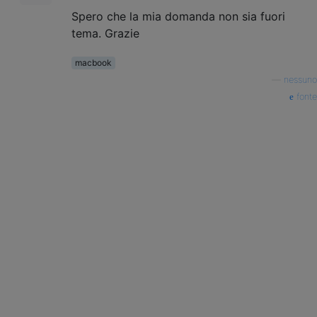
Spero che la mia domanda non sia fuori
tema. Grazie
macbook
—
nessuno
fonte