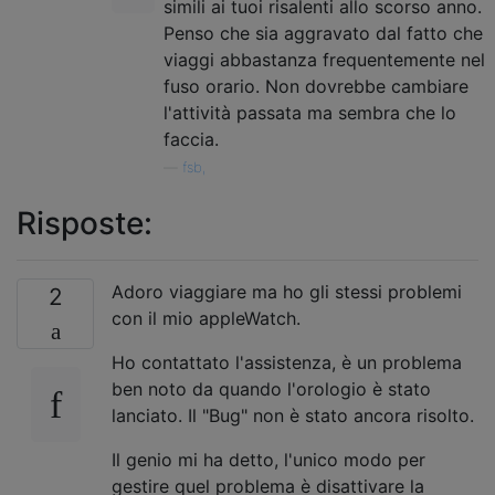
simili ai tuoi risalenti allo scorso anno.
Penso che sia aggravato dal fatto che
viaggi abbastanza frequentemente nel
fuso orario. Non dovrebbe cambiare
l'attività passata ma sembra che lo
faccia.
—
fsb,
Risposte:
Adoro viaggiare ma ho gli stessi problemi
2
con il mio appleWatch.
Ho contattato l'assistenza, è un problema
ben noto da quando l'orologio è stato
lanciato. Il "Bug" non è stato ancora risolto.
Il genio mi ha detto, l'unico modo per
gestire quel problema è disattivare la