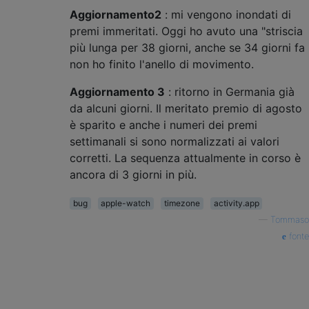
Aggiornamento2
: mi vengono inondati di
premi immeritati. Oggi ho avuto una "striscia
più lunga per 38 giorni, anche se 34 giorni fa
non ho finito l'anello di movimento.
Aggiornamento 3
: ritorno in Germania già
da alcuni giorni. Il meritato premio di agosto
è sparito e anche i numeri dei premi
settimanali si sono normalizzati ai valori
corretti. La sequenza attualmente in corso è
ancora di 3 giorni in più.
bug
apple-watch
timezone
activity.app
—
Tommaso
fonte