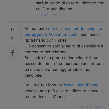
sarà in grado di essere utilizzato con
un ID Apple diverso.
—
Jaime Santa Cruz,
Al momento
non esiste un modo semplice
9
per aggirare Activation Lock
, nemmeno
ripristinarlo con iTunes.
Ciò consentirà solo al ladro di cancellare il
contenuto del telefono.
Se il ladro è in grado di indovinare il tuo
passcode, rimarrà comunque bloccato con
un dispositivo non aggiornabile, non
vendibile.
Se il tuo telefono ha
Trova il mio iPhone
acceso, non può essere utilizzato senza le
tue credenziali iCloud.
—
Jaime Santa Cruz