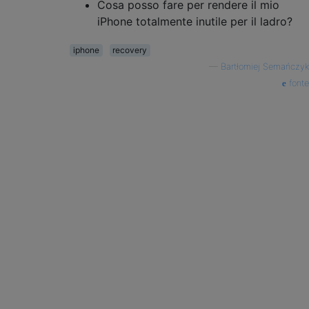
Cosa posso fare per rendere il mio
iPhone totalmente inutile per il ladro?
iphone
recovery
—
Bartłomiej Semańczyk
fonte