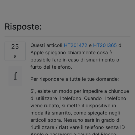
Risposte:
Questi articoli
HT201472
e
HT201365
di
25
Apple spiegano chiaramente cosa è
possibile fare in caso di smarrimento o
furto del telefono.
Per rispondere a tutte le tue domande:
Sì, esiste un modo per impedire a chiunque
di utilizzare il telefono. Quando il telefono
viene rubato, si mette il dispositivo in
modalità smarrito, come spiegato negli
articoli sopra. Nessuno sarà in grado di
riutilizzare / riattivare il telefono senza ID
Apple e password a causa del Blocco