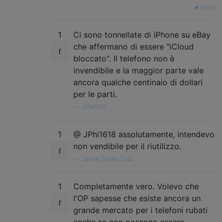
fonte
1
Ci sono tonnellate di iPhone su eBay
che affermano di essere "iCloud
bloccato". Il telefono non è
invendibile e la maggior parte vale
ancora qualche centinaio di dollari
per le parti.
—
JPhi1618,
1
@ JPhi1618 assolutamente, intendevo
non vendibile per il riutilizzo.
—
Jaime Santa Cruz,
1
Completamente vero. Volevo che
l'OP sapesse che esiste ancora un
grande mercato per i telefoni rubati