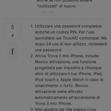
anche se non possono essere
"riutilizzati" di nuovo.
—
JPhi1618,
Utilizzare una password complessa
5
anziché un codice PIN. Per l'uso
quotidiano usi TouchID comunque. Ma
dopo 24 ore di non utilizzo, richiederà
una password.
Attiva Trova il mio iPhone, include
Blocco attivazione, una funzione
progettata per impedire a chiunque
altro di utilizzare il tuo iPhone, iPad,
iPod touch o Apple Watch in caso di
smarrimento o furto. Blocco
attivazione viene attivato
automaticamente all'accensione di
Trova il mio iPhone.
Non appena sai che manca il tuo