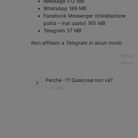
iMessage 512 MB
WhatsApp 189 MB
Facebook Messenger (installazione
pulita - mai usato) 165 MB
Telegram 37 MB
Non affiliato a Telegram in alcun modo
—
Andreas
fonte
Perché -1? Qualcosa non va?
—
Andreas,