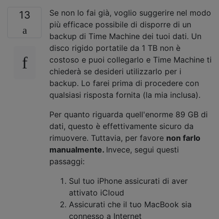
Se non lo fai già, voglio suggerire nel modo
13
più efficace possibile di disporre di un
backup di Time Machine dei tuoi dati. Un
disco rigido portatile da 1 TB non è
costoso e puoi collegarlo e Time Machine ti
chiederà se desideri utilizzarlo per i
backup. Lo farei prima di procedere con
qualsiasi risposta fornita (la mia inclusa).
Per quanto riguarda quell'enorme 89 GB di
dati, questo è effettivamente sicuro da
rimuovere. Tuttavia, per favore
non farlo
manualmente.
Invece, segui questi
passaggi:
Sul tuo iPhone assicurati di aver
attivato iCloud
Assicurati che il tuo MacBook sia
connesso a Internet