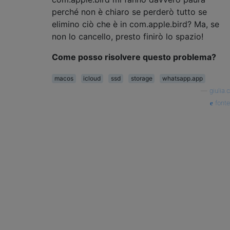
perché non è chiaro se perderò tutto se
elimino ciò che è in com.apple.bird? Ma, se
non lo cancello, presto finirò lo spazio!
Come posso risolvere questo problema?
macos
icloud
ssd
storage
whatsapp.app
—
giulia.c
fonte