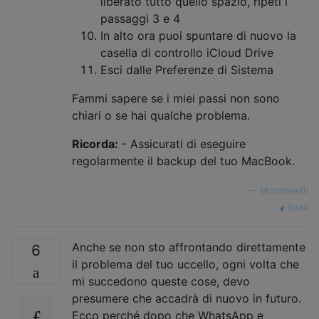
liberato tutto quello spazio, ripeti i
passaggi 3 e 4
In alto ora puoi spuntare di nuovo la
casella di controllo iCloud Drive
Esci dalle Preferenze di Sistema
Fammi sapere se i miei passi non sono
chiari o se hai qualche problema.
Ricorda:
- Assicurati di eseguire
regolarmente il backup del tuo MacBook.
—
Monomeeth
fonte
Anche se non sto affrontando direttamente
6
il problema del tuo uccello, ogni volta che
mi succedono queste cose, devo
presumere che accadrà di nuovo in futuro.
Ecco perché dopo che WhatsApp e