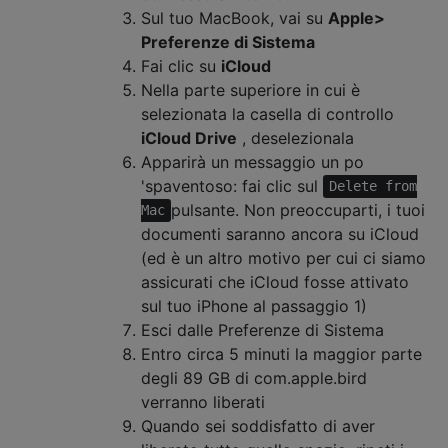
Sul tuo MacBook, vai su
Apple>
Preferenze di Sistema
Fai clic su
iCloud
Nella parte superiore in cui è
selezionata la casella di controllo
iCloud Drive
, deselezionala
Apparirà un messaggio un po
'spaventoso: fai clic sul
Delete from
pulsante. Non preoccuparti, i tuoi
Mac
documenti saranno ancora su iCloud
(ed è un altro motivo per cui ci siamo
assicurati che iCloud fosse attivato
sul tuo iPhone al passaggio 1)
Esci dalle Preferenze di Sistema
Entro circa 5 minuti la maggior parte
degli 89 GB di com.apple.bird
verranno liberati
Quando sei soddisfatto di aver