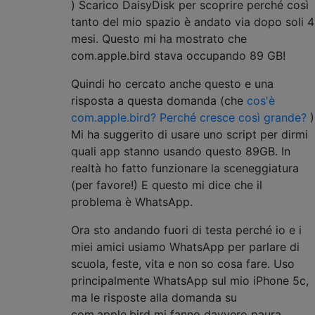
) Scarico DaisyDisk per scoprire perché così
tanto del mio spazio è andato via dopo soli 4
mesi. Questo mi ha mostrato che
com.apple.bird stava occupando 89 GB!
Quindi ho cercato anche questo e una
risposta a questa domanda (che
cos'è
com.apple.bird? Perché cresce così grande?
)
Mi ha suggerito di usare uno script per dirmi
quali app stanno usando questo 89GB. In
realtà ho fatto funzionare la sceneggiatura
(per favore!) E questo mi dice che il
problema è WhatsApp.
Ora sto andando fuori di testa perché io e i
miei amici usiamo WhatsApp per parlare di
scuola, feste, vita e non so cosa fare. Uso
principalmente WhatsApp sul mio iPhone 5c,
ma le risposte alla domanda su
com.apple.bird mi fanno davvero paura