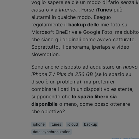
voglio sapere se c'è un modo di farlo
senza il
cloud
o via
Internet
. Forse
iTunes
può
aiutarmi in qualche modo. Eseguo
regolarmente il
backup delle
mie foto su
Microsoft OneDrive e Google Foto, ma dubito
che siano gli originali come avevo catturato.
Soprattutto, il panorama, iperlaps e video
slowmotion.
Sono anche disposto ad acquistare un
nuovo
iPhone 7 / Plus da 256 GB
(se lo spazio su
disco è un problema), ma preferirei
combinare i dati in un dispositivo esistente,
supponendo che
lo spazio libero sia
disponibile
o meno, come posso ottenere
che obiettivo?
iphone
itunes
icloud
backup
data-synchronization