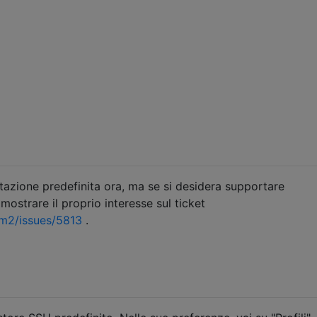
tazione predefinita ora, ma se si desidera supportare
mostrare il proprio interesse sul ticket
rm2/issues/5813
.