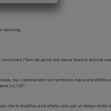
on remoting.
 convincere iTerm ad aprire una nuova finestra anziché un
 stessa, ma i cambiamenti non sembrano mai avere effetto p
ente (v2.1.4)?
rato che la modifica avrà effetto solo per un tempo molto bre