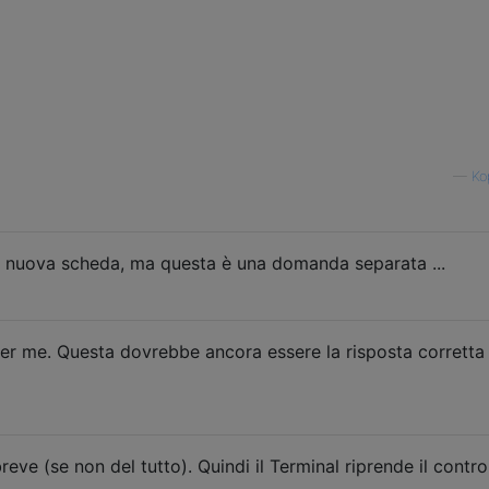
—
Ko
a nuova scheda, ma questa è una domanda separata ...
er me. Questa dovrebbe ancora essere la risposta corretta
ve (se non del tutto). Quindi il Terminal riprende il control