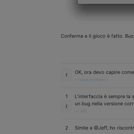
Conferma e il gioco è fatto. Bu
OK, ora devo capire come
—
Lorin Hochstein,
1
L'interfaccia è sempre la
un bug nella versione corr
—
Jeff,
2
Simile a @Jeff, ho riscont