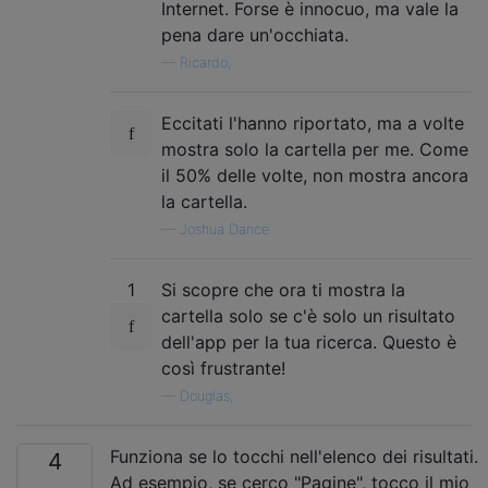
Internet. Forse è innocuo, ma vale la
pena dare un'occhiata.
—
Ricardo,
Eccitati l'hanno riportato, ma a volte
mostra solo la cartella per me. Come
il 50% delle volte, non mostra ancora
la cartella.
—
Joshua Dance
1
Si scopre che ora ti mostra la
cartella solo se c'è solo un risultato
dell'app per la tua ricerca. Questo è
così frustrante!
—
Douglas,
Funziona se lo tocchi nell'elenco dei risultati.
4
Ad esempio, se cerco "Pagine", tocco il mio