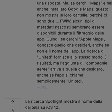
una risposta. Ma, se cerchi "Maps" e ha
anche installato Google Maps, questo
non mostra le loro cartelle, perché ci
sono due ... FWIW, alcuni tipi di
metadati nascosti sembrano essere
disponibili durante il filtraggio delle
app. Quindi, se cerchi "Apple Maps",
conosce quello che desideri, anche se
non è il nome dell'app. La ricerca di
"United" fornisce allo stesso modo 3
risultati, ma l'aggiunta di "compagnie
aeree" arriva a quella che desidero,
anche se l'app si chiama
semplicemente "United".
—
XML
La ricerca Spotlight mostra il nome della
2
cartella su iOS 12.