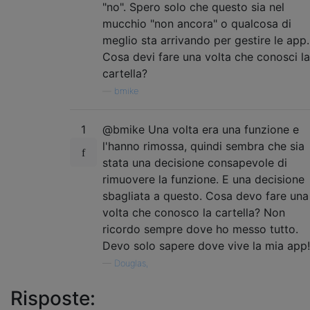
"no". Spero solo che questo sia nel
mucchio "non ancora" o qualcosa di
meglio sta arrivando per gestire le app.
Cosa devi fare una volta che conosci la
cartella?
—
bmike
1
@bmike Una volta era una funzione e
l'hanno rimossa, quindi sembra che sia
stata una decisione consapevole di
rimuovere la funzione. E una decisione
sbagliata a questo. Cosa devo fare una
volta che conosco la cartella? Non
ricordo sempre dove ho messo tutto.
Devo solo sapere dove vive la mia app!
—
Douglas,
Risposte: