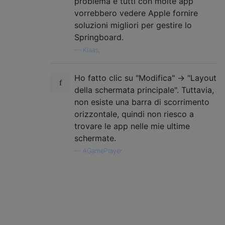
problema e tutti con molte app
vorrebbero vedere Apple fornire
soluzioni migliori per gestire lo
Springboard.
—
Klaas,
Ho fatto clic su "Modifica" -> "Layout
della schermata principale". Tuttavia,
non esiste una barra di scorrimento
orizzontale, quindi non riesco a
trovare le app nelle mie ultime
schermate.
—
AGamePlayer