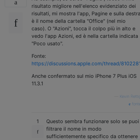
risultato migliore nell'elenco evidenziato dei
risultati, mi mostra l'app, Pagine e sulla destr
è il nome della cartella "Office" (nel mio
caso). O "Azioni", tocca il colpo più in alto e
vedo l'app Azioni, ed è nella cartella indicata
"Poco usato".
Fonte:
https://discussions.apple.com/thread/810228
Anche confermato sul mio iPhone 7 Plus iOS
11.3.1
—
Kevin Retti
font
1
Questo sembra funzionare solo se puoi
filtrare il nome in modo
sufficientemente specifico da ottenere