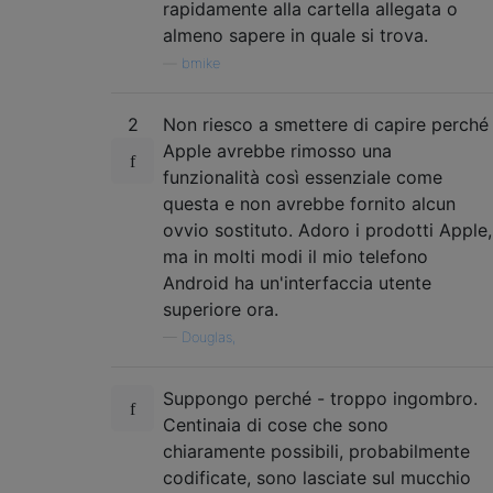
rapidamente alla cartella allegata o
almeno sapere in quale si trova.
—
bmike
2
Non riesco a smettere di capire perché
Apple avrebbe rimosso una
funzionalità così essenziale come
questa e non avrebbe fornito alcun
ovvio sostituto. Adoro i prodotti Apple,
ma in molti modi il mio telefono
Android ha un'interfaccia utente
superiore ora.
—
Douglas,
Suppongo perché - troppo ingombro.
Centinaia di cose che sono
chiaramente possibili, probabilmente
codificate, sono lasciate sul mucchio