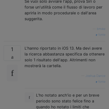
Se vuoi solo avviare l'app, prova Siri o
forse un'utilità come il flusso di lavoro per
aprirla in modo procedurale o dall'area
suggerita.
—
bmike
fonte
L'hanno riportato in iOS 13. Ma devi avere
1
la ricerca abbastanza specifica da ottenere
solo 1 risultato dell'app. Altrimenti non
mostrerà la cartella.
—
Joshua Dance
fonte
L'ho notato anch'io e per un breve
periodo sono stato felice fino a
quando ho notato i limiti che