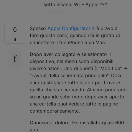
sottolineano. WTF Apple ???
—
Douglas,
Spesso
Apple Configurator 2
è bravo a
0
fare queste cose, quando sei in grado di
connettere il tuo iPhone a un Mac.
Dopo aver collegato e selezionato il
dispositivo, nel menu sono disponibili
diverse azioni. Uno di questi è "Modifica" ->
"Layout della schermata principale". Devi
ancora sfogliare tutte le app per trovare
quella che stai cercando. Almeno puoi farlo
su un grande schermo e dopo aver aperto
una cartella puoi vedere tutte le pagine
contemporaneamente.
Conosco il dolore. Ho installato quasi 600
app.