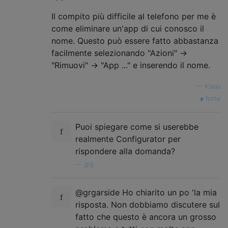
Il compito più difficile al telefono per me è
come eliminare un'app di cui conosco il
nome. Questo può essere fatto abbastanza
facilmente selezionando "Azioni" ->
"Rimuovi" -> "App ..." e inserendo il nome.
—
Klaas
fonte
Puoi spiegare come si userebbe
realmente Configurator per
rispondere alla domanda?
—
grg
@grgarside Ho chiarito un po 'la mia
risposta. Non dobbiamo discutere sul
fatto che questo è ancora un grosso