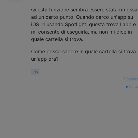
Questa funzione sembra essere stata rimossa
ad un certo punto. Quando cerco un'app su
iOS 11 usando Spotlight, questa trova l'app e
mi consente di eseguirla, ma non mi dice in
quale cartella si trova.
Come posso sapere in quale cartella si trova
un'app ora?
ios
—
Douglas
fonte