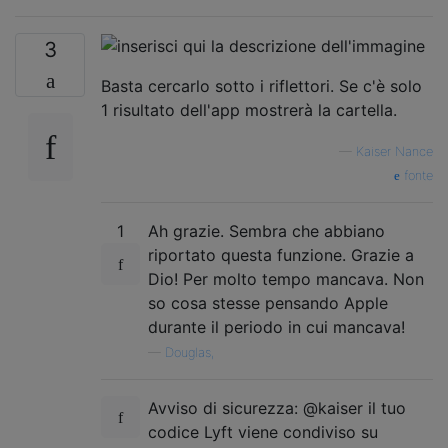
3
Basta cercarlo sotto i riflettori. Se c'è solo
1 risultato dell'app mostrerà la cartella.
—
Kaiser Nance
fonte
1
Ah grazie. Sembra che abbiano
riportato questa funzione. Grazie a
Dio! Per molto tempo mancava. Non
so cosa stesse pensando Apple
durante il periodo in cui mancava!
—
Douglas,
Avviso di sicurezza: @kaiser il tuo
codice Lyft viene condiviso su