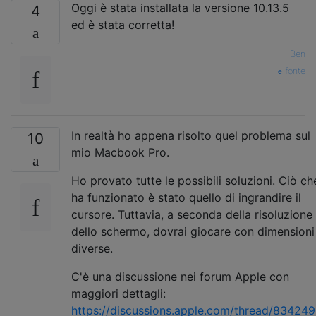
Oggi è stata installata la versione 10.13.5
4
ed è stata corretta!
—
Ben
fonte
In realtà ho appena risolto quel problema sul
10
mio Macbook Pro.
Ho provato tutte le possibili soluzioni. Ciò ch
ha funzionato è stato quello di ingrandire il
cursore. Tuttavia, a seconda della risoluzione
dello schermo, dovrai giocare con dimensioni
diverse.
C'è una discussione nei forum Apple con
maggiori dettagli:
https://discussions.apple.com/thread/83424