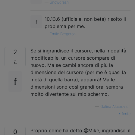
—
Snowcrash,
10.13.6 (ufficiale, non beta) risolto il
problema per me.
—
Emile Bergeron,
Se si ingrandisce il cursore, nella modalità
2
modificabile, un cursore scompare di
nuovo. Ma se cambi ancora di più la
dimensione del cursore (per me è quasi la
metà di quella barra), apparirà! Ma le
dimensioni sono così grandi ora, sembra
molto divertente sul mio schermo.
—
Galina Alperovich
fonte
Proprio come ha detto @Mike, ingrandisci il
0