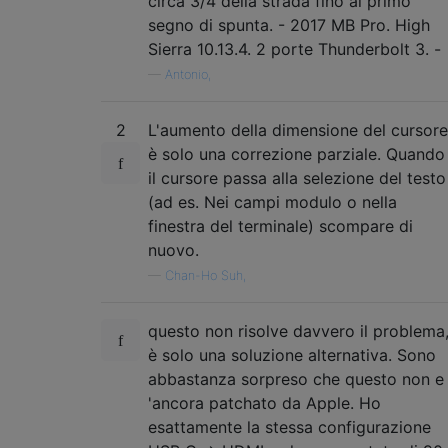
circa 3/4 della strada fino al primo
segno di spunta. - 2017 MB Pro. High
Sierra 10.13.4. 2 porte Thunderbolt 3. -
—
Antonio,
2
L'aumento della dimensione del cursore
è solo una correzione parziale. Quando
il cursore passa alla selezione del testo
(ad es. Nei campi modulo o nella
finestra del terminale) scompare di
nuovo.
—
Chan-Ho Suh,
questo non risolve davvero il problema
è solo una soluzione alternativa. Sono
abbastanza sorpreso che questo non e
'ancora patchato da Apple. Ho
esattamente la stessa configurazione