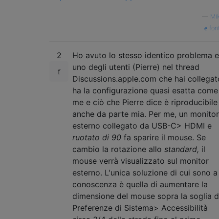
—
Mi
fon
2
Ho avuto lo stesso identico problema e
uno degli utenti (Pierre) nel thread
Discussions.apple.com che hai collegat
ha la configurazione quasi esatta come
me e ciò che Pierre dice è riproducibile
anche da parte mia. Per me, un monitor
esterno collegato da USB-C> HDMI e
ruotato di 90
fa sparire il mouse. Se
cambio la rotazione allo
standard,
il
mouse verrà visualizzato sul monitor
esterno. L'unica soluzione di cui sono a
conoscenza è quella di aumentare la
dimensione del mouse sopra la soglia 
Preferenze di Sistema> Accessibilità