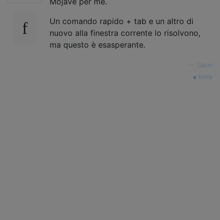
Mojave per me.
Un comando rapido + tab e un altro di
nuovo alla finestra corrente lo risolvono,
ma questo è esasperante.
—
Gavin
fonte