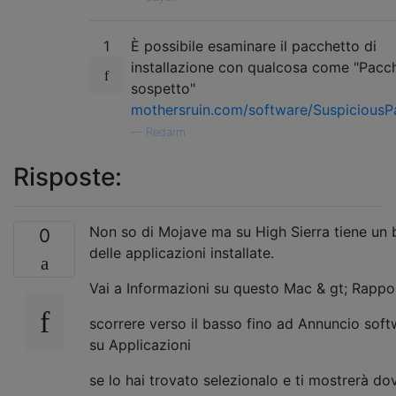
1
È possibile esaminare il pacchetto di
installazione con qualcosa come "Pacc
sospetto"
mothersruin.com/software/Suspicious
—
Redarm
Risposte:
Non so di Mojave ma su High Sierra tiene un 
0
delle applicazioni installate.
Vai a Informazioni su questo Mac & gt; Rappo
scorrere verso il basso fino ad Annuncio softw
su Applicazioni
se lo hai trovato selezionalo e ti mostrerà do