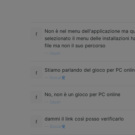
Non è nel menu dell'applicazione ma q
selezionato il menu delle installazioni h
file ma non il suo percorso
—
Sayan
Stiamo parlando del gioco per PC onli
—
Buscar웃
No, non è un gioco per PC online
—
Sayan
dammi il link così posso verificarlo
—
Buscar웃