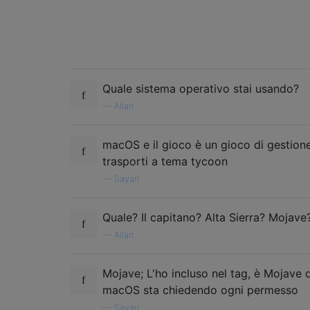
Quale sistema operativo stai usando?
—
Allan
macOS e il gioco è un gioco di gestion
trasporti a tema tycoon
—
Sayan
Quale? Il capitano? Alta Sierra? Mojave
—
Allan
Mojave; L'ho incluso nel tag, è Mojave 
macOS sta chiedendo ogni permesso
—
Sayan